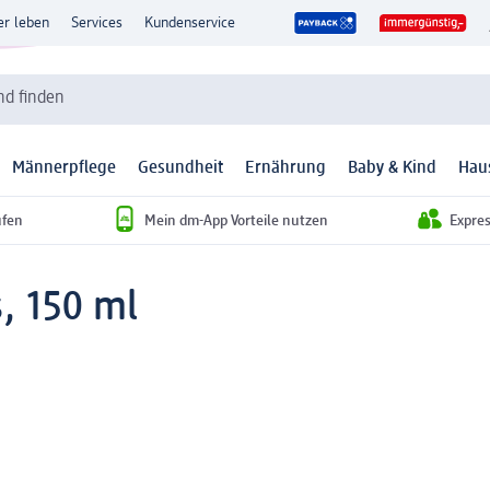
er leben
Services
Kundenservice
d finden
Männerpflege
Gesundheit
Ernährung
Baby & Kind
Hau
ufen
Mein dm-App Vorteile nutzen
Expre
, 150 ml