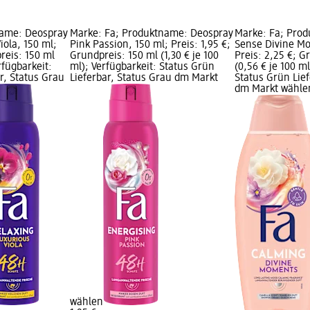
name: Deospray
Marke: Fa; Produktname: Deospray
Marke: Fa; Pro
iola, 150 ml;
Pink Passion, 150 ml; Preis: 1,95 €;
Sense Divine M
preis: 150 ml
Grundpreis: 150 ml (1,30 € je 100
Preis: 2,25 €; G
erfügbarkeit:
ml); Verfügbarkeit: Status Grün
(0,56 € je 100 ml
r, Status Grau
Lieferbar, Status Grau dm Markt
Status Grün Lief
dm Markt wähle
wählen