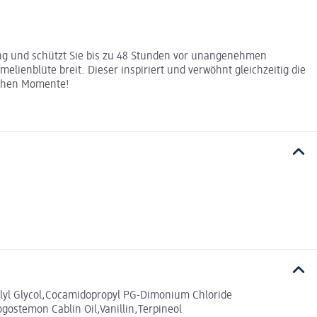
ung und schützt Sie bis zu 48 Stunden vor unangenehmen
lienblüte breit. Dieser inspiriert und verwöhnt gleichzeitig die
lichen Momente!
ylyl Glycol,Cocamidopropyl PG-Dimonium Chloride
gostemon Cablin Oil,Vanillin,Terpineol