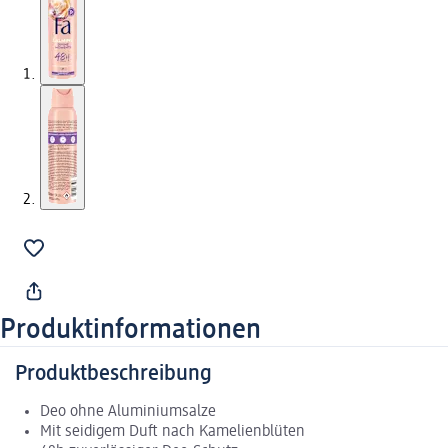
Produktinformationen
Produktbeschreibung
Deo ohne Aluminiumsalze
Mit seidigem Duft nach Kamelienblüten