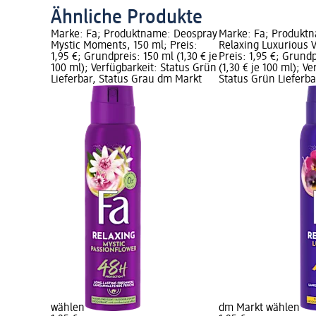
Ähnliche Produkte
Marke: Fa; Produktname: Deospray
Marke: Fa; Produkt
Mystic Moments, 150 ml; Preis:
Relaxing Luxurious V
1,95 €; Grundpreis: 150 ml (1,30 € je
Preis: 1,95 €; Grund
100 ml); Verfügbarkeit: Status Grün
(1,30 € je 100 ml); V
Lieferbar, Status Grau dm Markt
Status Grün Lieferba
wählen
dm Markt wählen