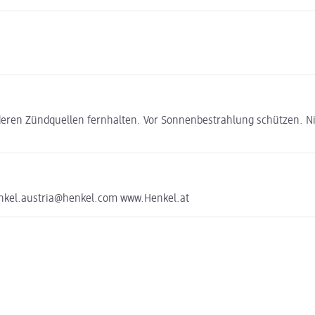
ren Zündquellen fernhalten. Vor Sonnenbestrahlung schützen. Nic
enkel.austria@henkel.com www.Henkel.at