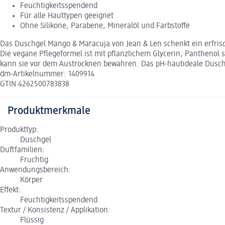
Feuchtigkeitsspendend
Für alle Hauttypen geeignet
Ohne Silikone, Parabene, Mineralöl und Farbstoffe
Das Duschgel Mango & Maracuja von Jean & Len schenkt ein erfrisc
Die vegane Pflegeformel ist mit pflanzlichem Glycerin, Panthenol
kann sie vor dem Austrocknen bewahren. Das pH-hautideale Duschge
dm-Artikelnummer: 1409914
GTIN 4262500783838
Produktmerkmale
Produkttyp:
Duschgel
Duftfamilien:
Fruchtig
Anwendungsbereich:
Körper
Effekt:
Feuchtigkeitsspendend
Textur / Konsistenz / Applikation:
Flüssig