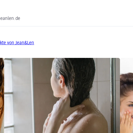
jeanlen.de
kte von Jean&Len