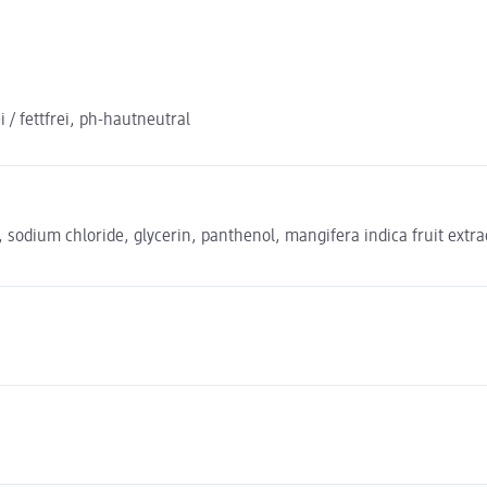
/ fettfrei, ph-hautneutral
sodium chloride, glycerin, panthenol, mangifera indica fruit extrac