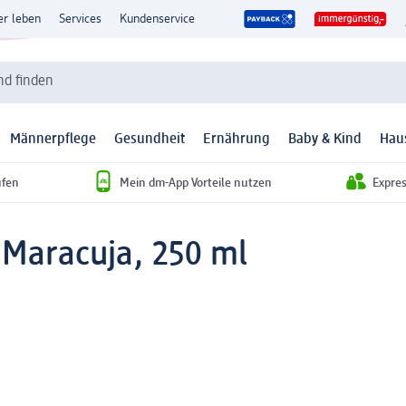
er leben
Services
Kundenservice
d finden
Männerpflege
Gesundheit
Ernährung
Baby & Kind
Hau
ufen
Mein dm-App Vorteile nutzen
Expre
Maracuja, 250 ml