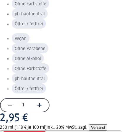
Ohne Farbstoffe
ph-hautneutral
Ölfrei / fettfrei
Vegan
Ohne Parabene
Ohne Alkohol
Ohne Farbstoffe
ph-hautneutral
Ölfrei / fettfrei
2,95 €
250 ml (1,18 € je 100 ml)
inkl. 20% MwSt. zzgl.
Versand