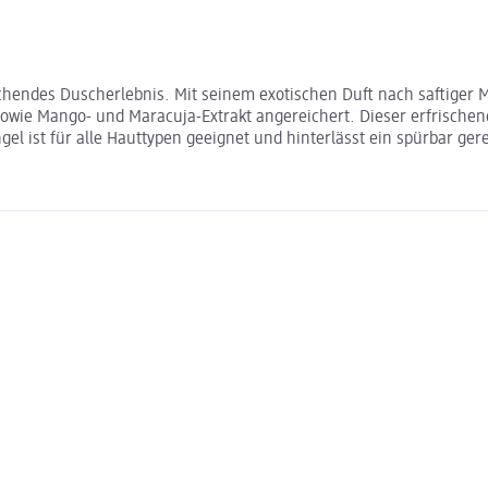
hendes Duscherlebnis. Mit seinem exotischen Duft nach saftiger M
 sowie Mango- und Maracuja-Extrakt angereichert. Dieser erfrische
l ist für alle Hauttypen geeignet und hinterlässt ein spürbar ger