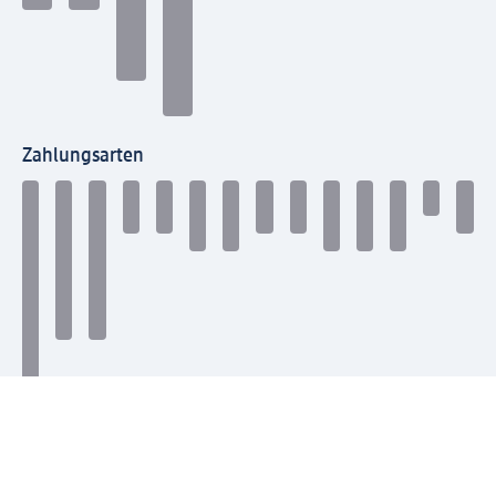
Zahlungsarten
Mit dm verbinden