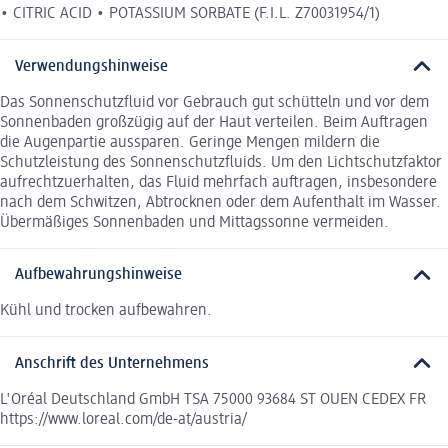
• CITRIC ACID • POTASSIUM SORBATE (F.I.L. Z70031954/1)
Verwendungshinweise
Das Sonnenschutzfluid vor Gebrauch gut schütteln und vor dem
Sonnenbaden großzügig auf der Haut verteilen. Beim Auftragen
die Augenpartie aussparen. Geringe Mengen mildern die
Schutzleistung des Sonnenschutzfluids. Um den Lichtschutzfaktor
aufrechtzuerhalten, das Fluid mehrfach auftragen, insbesondere
nach dem Schwitzen, Abtrocknen oder dem Aufenthalt im Wasser.
Übermäßiges Sonnenbaden und Mittagssonne vermeiden.
Aufbewahrungshinweise
Kühl und trocken aufbewahren.
Anschrift des Unternehmens
L'Oréal Deutschland GmbH TSA 75000 93684 ST OUEN CEDEX FR
https://www.loreal.com/de-at/austria/