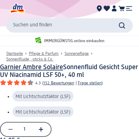
Suchen und finden
IMMERGÜNSTIG online einkaufen
Startseite
Pflege & Parfum
Sonnenpflege
Sonnenfluide, -sticks & Co.
Garnier Ambre Solaire
Sonnenfluid Gesicht Super
UV Niacinamid LSF 50+, 40 ml
4.3
(
152 Bewertungen
|
Frage stellen
)
Mit Lichtschutzfaktor (LSF)
Mit Lichtschutzfaktor (LSF)