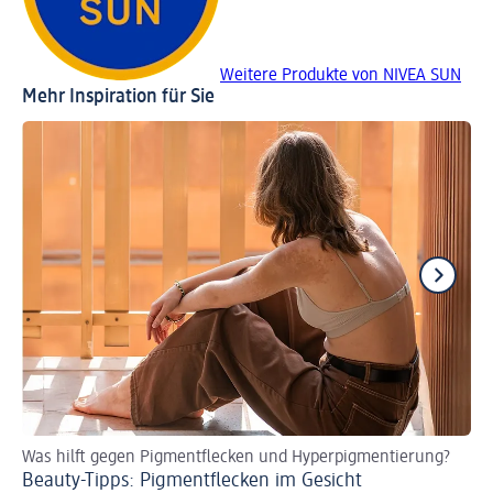
Weitere Produkte von NIVEA SUN
Mehr Inspiration für Sie
Was hilft gegen Pigmentflecken und Hyperpigmentierung?
Je
Beauty-Tipps: Pigmentflecken im Gesicht
Cr