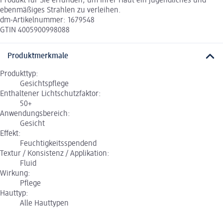
Produkt für Sie erfunden, um Ihrer Haut ein jugendliches und
ebenmäßiges Strahlen zu verleihen.
dm-Artikelnummer: 1679548
GTIN 4005900998088
Produktmerkmale
Produkttyp:
Gesichtspflege
Enthaltener Lichtschutzfaktor:
50+
Anwendungsbereich:
Gesicht
Effekt:
Feuchtigkeitsspendend
Textur / Konsistenz / Applikation:
Fluid
Wirkung:
Pflege
Hauttyp:
Alle Hauttypen