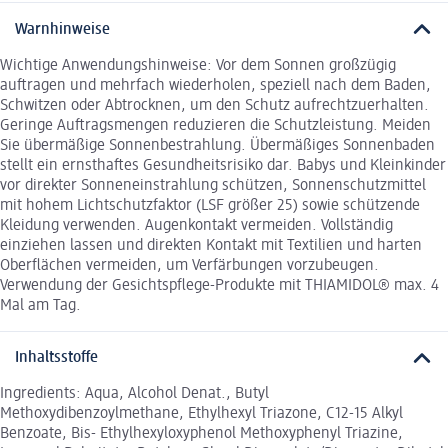
Warnhinweise
Wichtige Anwendungshinweise: Vor dem Sonnen großzügig
auftragen und mehrfach wiederholen, speziell nach dem Baden,
Schwitzen oder Abtrocknen, um den Schutz aufrechtzuerhalten.
Geringe Auftragsmengen reduzieren die Schutzleistung. Meiden
Sie übermäßige Sonnenbestrahlung. Übermäßiges Sonnenbaden
stellt ein ernsthaftes Gesundheitsrisiko dar. Babys und Kleinkinder
vor direkter Sonneneinstrahlung schützen, Sonnenschutzmittel
mit hohem Lichtschutzfaktor (LSF größer 25) sowie schützende
Kleidung verwenden. Augenkontakt vermeiden. Vollständig
einziehen lassen und direkten Kontakt mit Textilien und harten
Oberflächen vermeiden, um Verfärbungen vorzubeugen.
Verwendung der Gesichtspflege-Produkte mit THIAMIDOL® max. 4
Mal am Tag.
Inhaltsstoffe
Ingredients: Aqua, Alcohol Denat., Butyl
Methoxydibenzoylmethane, Ethylhexyl Triazone, C12-15 Alkyl
Benzoate, Bis- Ethylhexyloxyphenol Methoxyphenyl Triazine,