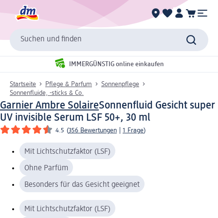
Suchen und finden
IMMERGÜNSTIG online einkaufen
Startseite
Pflege & Parfum
Sonnenpflege
Sonnenfluide, -sticks & Co.
Garnier Ambre Solaire
Sonnenfluid Gesicht super
UV invisible Serum LSF 50+, 30 ml
4.5
(
356 Bewertungen
|
1 Frage
)
Mit Lichtschutzfaktor (LSF)
Ohne Parfüm
Besonders für das Gesicht geeignet
Mit Lichtschutzfaktor (LSF)