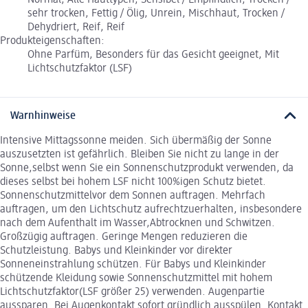
Normal, Alle Hauttypen, Sensibel / Empfindlich, Trocken /
sehr trocken, Fettig / Ölig, Unrein, Mischhaut, Trocken /
Dehydriert, Reif, Reif
Produkteigenschaften:
Ohne Parfüm, Besonders für das Gesicht geeignet, Mit
Lichtschutzfaktor (LSF)
Warnhinweise
Intensive Mittagssonne meiden. Sich übermäßig der Sonne
auszusetzten ist gefährlich. Bleiben Sie nicht zu lange in der
Sonne,selbst wenn Sie ein Sonnenschutzprodukt verwenden, da
dieses selbst bei hohem LSF nicht 100%igen Schutz bietet.
Sonnenschutzmittelvor dem Sonnen auftragen. Mehrfach
auftragen, um den Lichtschutz aufrechtzuerhalten, insbesondere
nach dem Aufenthalt im Wasser,Abtrocknen und Schwitzen.
Großzügig auftragen. Geringe Mengen reduzieren die
Schutzleistung. Babys und Kleinkinder vor direkter
Sonneneinstrahlung schützen. Für Babys und Kleinkinder
schützende Kleidung sowie Sonnenschutzmittel mit hohem
Lichtschutzfaktor(LSF größer 25) verwenden. Augenpartie
aussparen. Bei Augenkontakt sofort gründlich ausspülen. Kontakt