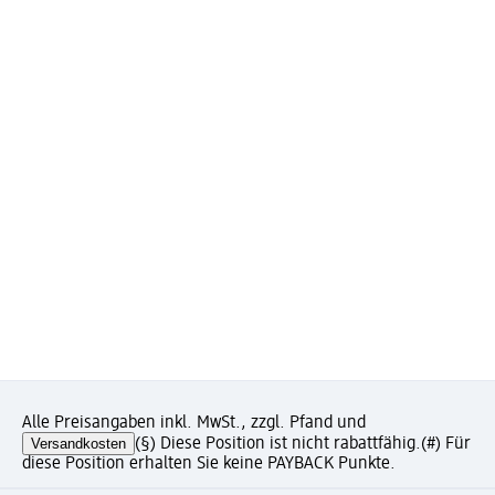
Alle Preisangaben inkl. MwSt., zzgl. Pfand und
Versandkosten
(§) Diese Position ist nicht rabattfähig.
(#) Für
diese Position erhalten Sie keine PAYBACK Punkte.