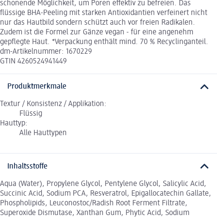
schonende Möglichkeit, um Poren effektiv zu befreien. Das
flüssige BHA-Peeling mit starken Antioxidantien verfeinert nicht
nur das Hautbild sondern schützt auch vor freien Radikalen.
Zudem ist die Formel zur Gänze vegan - für eine angenehm
gepflegte Haut. *Verpackung enthält mind. 70 % Recyclinganteil.
dm-Artikelnummer: 1670229
GTIN 4260524941449
Produktmerkmale
Textur / Konsistenz / Applikation:
Flüssig
Hauttyp:
Alle Hauttypen
Inhaltsstoffe
Aqua (Water), Propylene Glycol, Pentylene Glycol, Salicylic Acid,
Succinic Acid, Sodium PCA, Resveratrol, Epigallocatechin Gallate,
Phospholipids, Leuconostoc/Radish Root Ferment Filtrate,
Superoxide Dismutase, Xanthan Gum, Phytic Acid, Sodium