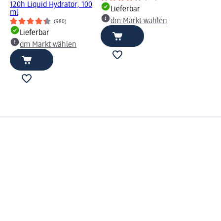
120h Liquid Hydrator, 100
Lieferbar
ml
dm Markt wählen
(980)
Lieferbar
dm Markt wählen