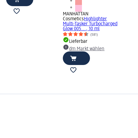
MANHATTAN
Cosmetics
Highlighter
Multi-Tasker Turbocharged
Glow 005..., 10 ml
(581)
Lieferbar
dm Markt wählen