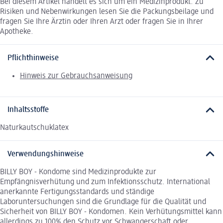
Bei diesem Artikel handelt es sich um ein Medizinprodukt. Zu
Risiken und Nebenwirkungen lesen Sie die Packungsbeilage und
fragen Sie Ihre Ärztin oder Ihren Arzt oder fragen Sie in Ihrer
Apotheke.
Pflichthinweise
Hinweis zur Gebrauchsanweisung
Inhaltsstoffe
Naturkautschuklatex
Verwendungshinweise
BILLY BOY - Kondome sind Medizinprodukte zur
Empfängnisverhütung und zum Infektionsschutz. International
anerkannte Fertigungsstandards und ständige
Laboruntersuchungen sind die Grundlage für die Qualität und
Sicherheit von BILLY BOY - Kondomen. Kein Verhütungsmittel kann
allerdings zu 100% den Schutz vor Schwangerschaft oder