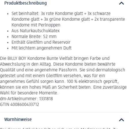
Produktbeschreibung
Set beinhaltet: 3x rote Kondome glatt + 3x schwarze
Kondome glatt + 3x grüne Kondome glatt + 2x transparente
Kondome mit Perlnoppen
Aus Naturkautschuklatex
Normale Breite: 52 mm
Enthält Gleitfilm und Reservoir
Mit leichtem angenehmen Duft
Die BILLY BOY Kondome Bunte Vielfalt bringen Farbe und
Abwechslung in den Alltag. Diese Kondome bieten bewährte
Qualität und eine angenehme Passform. Sie sind dermatologisch
getestet und mit einem Gleitfilm versehen, was für ein
angenehmes Gefühl sorgen kann. 100 % elektronisch geprüft,
können sie ein hohes Maß an Sicherheit bieten. Eine zuverlässige
Wahl für besondere Momente.
dm-Artikelnummer: 1331818
GTIN 4008600433712
Warnhinweise