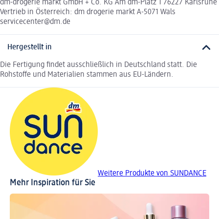
dm-drogerie markt GmbH + Co. KG Am dm-Platz 1 76227 Karlsruhe
Vertrieb in Österreich: dm drogerie markt A-5071 Wals
servicecenter@dm.de
Hergestellt in
Die Fertigung findet ausschließlich in Deutschland statt. Die
Rohstoffe und Materialien stammen aus EU-Ländern.
Weitere Produkte von SUNDANCE
Mehr Inspiration für Sie