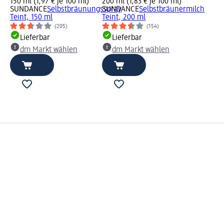
150 ml (1,97 € je 100 ml)
200 ml (1,83 € je 100 ml)
SUNDANCE
Selbstbräunungsspray
SUNDANCE
Selbstbräunermilch
Teint, 150 ml
Teint, 200 ml
(205)
(154)
Lieferbar
Lieferbar
dm Markt wählen
dm Markt wählen