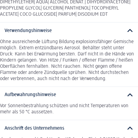
DIMETHYLETHER| AQUA| ALCOHOL DENAT.| DIHYDROXYACETONE|
PROPYLENE GLYCOL| GLYCERIN| PANTHENOL| TOCOPHERYL
ACETATE| COCO GLUCOSIDE| PARFUM| DISODIUM EDT
Verwendungshinweise
Ohne ausreichende Lüftung Bildung explosionsfähiger Gemische
möglich. Extrem entzündbares Aerosol. Behälter steht unter
Druck: Kann bei Erwärmung bersten. Darf nicht in die Hände von
Kindern gelangen. Von Hitze / Funken / offener Flamme / heißen
Oberflächen fernhalten. Nicht rauchen. Nicht gegen offene
Flamme oder andere Zündquelle sprühen. Nicht durchstechen
oder verbrennen, auch nicht nach der Verwendung.
Aufbewahrungshinweise
Vor Sonnenbestrahlung schützen und nicht Temperaturen von
mehr als 50 °C aussetzen.
Anschrift des Unternehmens