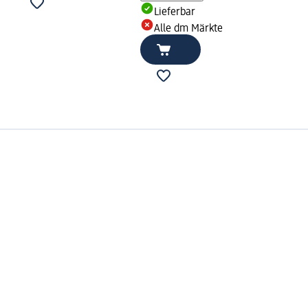
Lieferbar
Alle dm Märkte