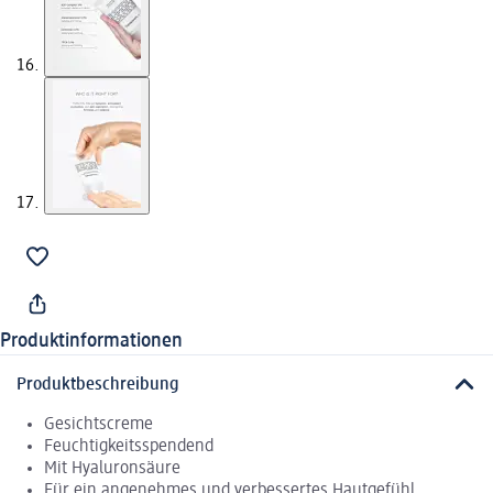
Produktinformationen
Produktbeschreibung
Gesichtscreme
Feuchtigkeitsspendend
Mit Hyaluronsäure
Für ein angenehmes und verbessertes Hautgefühl