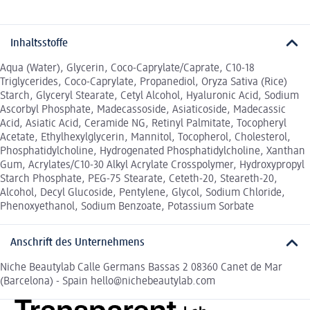
Inhaltsstoffe
Aqua (Water), Glycerin, Coco-Caprylate/Caprate, C10-18
Triglycerides, Coco-Caprylate, Propanediol, Oryza Sativa (Rice)
Starch, Glyceryl Stearate, Cetyl Alcohol, Hyaluronic Acid, Sodium
Ascorbyl Phosphate, Madecassoside, Asiaticoside, Madecassic
Acid, Asiatic Acid, Ceramide NG, Retinyl Palmitate, Tocopheryl
Acetate, Ethylhexylglycerin, Mannitol, Tocopherol, Cholesterol,
Phosphatidylcholine, Hydrogenated Phosphatidylcholine, Xanthan
Gum, Acrylates/C10-30 Alkyl Acrylate Crosspolymer, Hydroxypropyl
Starch Phosphate, PEG-75 Stearate, Ceteth-20, Steareth-20,
Alcohol, Decyl Glucoside, Pentylene, Glycol, Sodium Chloride,
Phenoxyethanol, Sodium Benzoate, Potassium Sorbate
Anschrift des Unternehmens
Niche Beautylab Calle Germans Bassas 2 08360 Canet de Mar
(Barcelona) - Spain hello@nichebeautylab.com