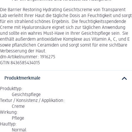
Die Barrier Restoring Hydrating Gesichtscreme von Transparent
Lab verleiht Ihrer Haut die tägliche Dosis an Feuchtigkeit und sorgt
für ein strahlend schönes Ergebnis. Die feuchtigkeitsspendende
Creme mit Hyaluronsäure eignet sich zur täglichen Anwendung
und sollte ein wahres Must-Have in Ihrer Gesichtspflege sein. Sie
enthält außerdem antioxidative Komplexe aus Vitamin A, C, und E
sowie pflanzlichen Ceramiden und sorgt somit für eine sichtbare
Verbesserung der Haut.
dm-Artikelnummer: 1916275
GTIN 8436585434015
Produktmerkmale
Produkttyp:
Gesichtspflege
Textur / Konsistenz / Applikation:
Creme
Wirkung:
Pflege
Hauttyp:
Normal