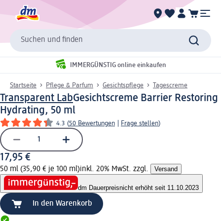
Suchen und finden
IMMERGÜNSTIG online einkaufen
Startseite
Pflege & Parfum
Gesichtspflege
Tagescreme
Transparent Lab
Gesichtscreme Barrier Restoring
Hydrating, 50 ml
4.3
(
50 Bewertungen
|
Frage stellen
)
17,95 €
50 ml (35,90 € je 100 ml)
inkl. 20% MwSt. zzgl.
Versand
dm Dauerpreis
nicht erhöht seit 11.10.2023
In den Warenkorb