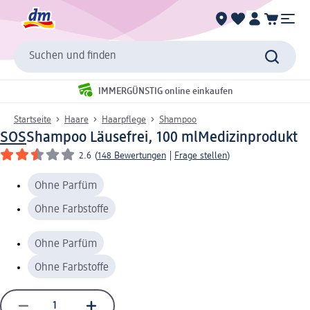
Suchen und finden
IMMERGÜNSTIG online einkaufen
Startseite
Haare
Haarpflege
Shampoo
SOS
Shampoo Läusefrei, 100 ml
Medizinprodukt
2.6
(
148 Bewertungen
|
Frage stellen
)
Ohne Parfüm
Ohne Farbstoffe
Ohne Parfüm
Ohne Farbstoffe