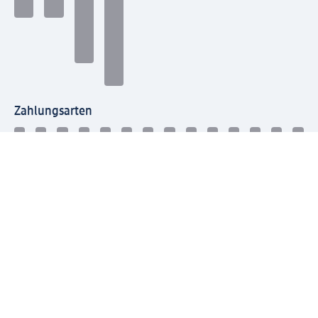
Zahlungsarten
Mit dm verbinden