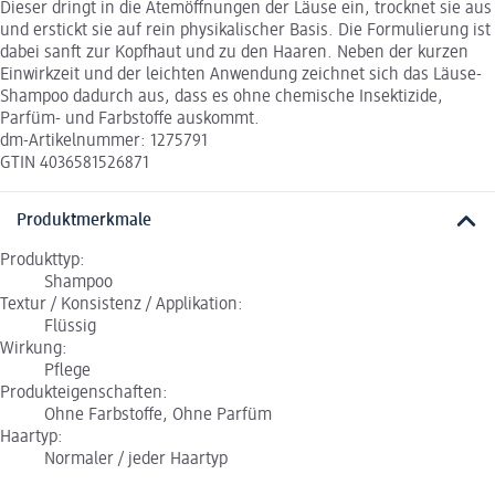
Dieser dringt in die Atemöffnungen der Läuse ein, trocknet sie aus
und erstickt sie auf rein physikalischer Basis. Die Formulierung ist
dabei sanft zur Kopfhaut und zu den Haaren. Neben der kurzen
Einwirkzeit und der leichten Anwendung zeichnet sich das Läuse-
Shampoo dadurch aus, dass es ohne chemische Insektizide,
Parfüm- und Farbstoffe auskommt.
dm-Artikelnummer: 1275791
GTIN 4036581526871
Produktmerkmale
Produkttyp:
Shampoo
Textur / Konsistenz / Applikation:
Flüssig
Wirkung:
Pflege
Produkteigenschaften:
Ohne Farbstoffe, Ohne Parfüm
Haartyp:
Normaler / jeder Haartyp