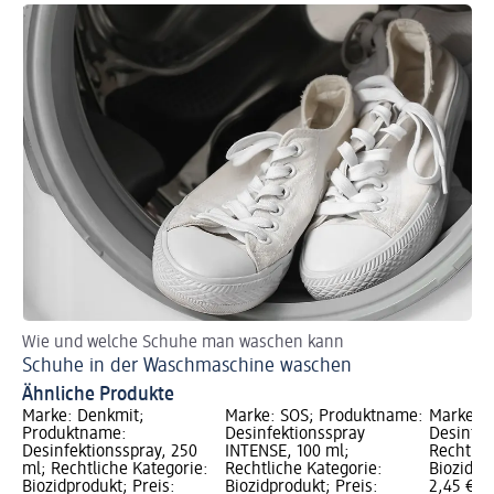
Wie und welche Schuhe man waschen kann
Schuhe in der Waschmaschine waschen
Ähnliche Produkte
Marke: Denkmit;
Marke: SOS; Produktname:
Marke: 
Produktname:
Desinfektionsspray
Desinfek
Desinfektionsspray, 250
INTENSE, 100 ml;
Rechtlic
ml; Rechtliche Kategorie:
Rechtliche Kategorie:
Biozidpr
Biozidprodukt; Preis:
Biozidprodukt; Preis:
2,45 €; 