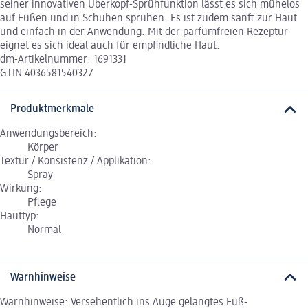
seiner innovativen Überkopf-Sprühfunktion lässt es sich mühelos
auf Füßen und in Schuhen sprühen. Es ist zudem sanft zur Haut
und einfach in der Anwendung. Mit der parfümfreien Rezeptur
eignet es sich ideal auch für empfindliche Haut.
dm-Artikelnummer: 1691331
GTIN 4036581540327
Produktmerkmale
Anwendungsbereich:
Körper
Textur / Konsistenz / Applikation:
Spray
Wirkung:
Pflege
Hauttyp:
Normal
Warnhinweise
Warnhinweise: Versehentlich ins Auge gelangtes Fuß-