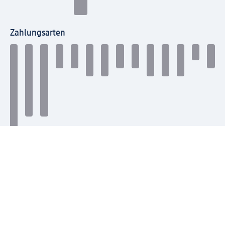
Zahlungsarten
Mit dm verbinden