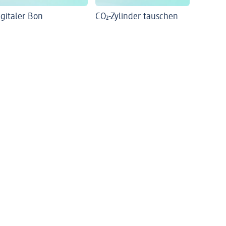
igitaler Bon
CO₂-Zylinder tauschen