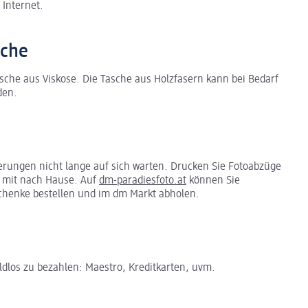
 Internet.
sche
sche aus Viskose. Die Tasche aus Holzfasern kann bei Bedarf
den.
erungen nicht lange auf sich warten. Drucken Sie Fotoabzüge
h mit nach Hause. Auf
dm-paradiesfoto.at
können Sie
chenke bestellen und im dm Markt abholen.
ldlos zu bezahlen: Maestro, Kreditkarten, uvm.