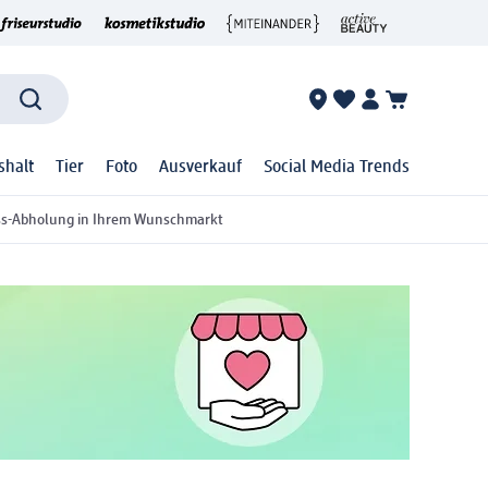
shalt
Tier
Foto
Ausverkauf
Social Media Trends
ss-Abholung in Ihrem Wunschmarkt