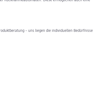
über Rücknahmeautomaten. Diese ermöglichen auch eine
oduktberatung – uns liegen die individuellen Bedürfnisse