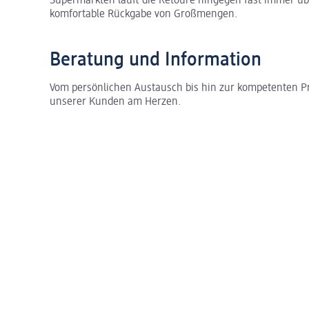
Supermärkten läuft die Retoure hingegen fast immer 
komfortable Rückgabe von Großmengen.
Beratung und Information
Vom persönlichen Austausch bis hin zur kompetenten Pr
unserer Kunden am Herzen.