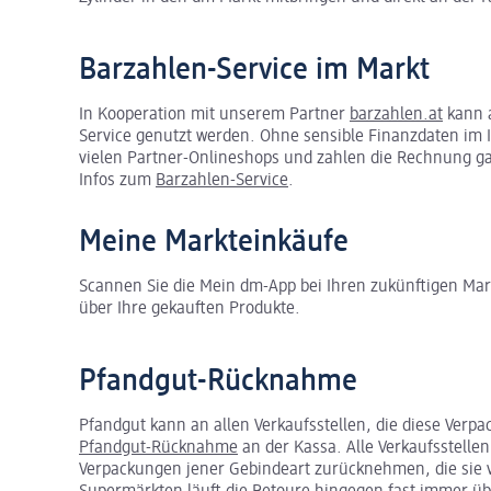
Barzahlen-Service im Markt
In Kooperation mit unserem Partner
barzahlen.at
kann a
Service genutzt werden. Ohne sensible Finanzdaten im I
vielen Partner-Onlineshops und zahlen die Rechnung gan
Infos zum
Barzahlen-Service
.
Meine Markteinkäufe
Scannen Sie die Mein dm-App bei Ihren zukünftigen Mar
über Ihre gekauften Produkte.
Pfandgut-Rücknahme
Pfandgut kann an allen Verkaufsstellen, die diese Verp
Pfandgut-Rücknahme
an der Kassa. Alle Verkaufsstel
Verpackungen jener Gebindeart zurücknehmen, die sie v