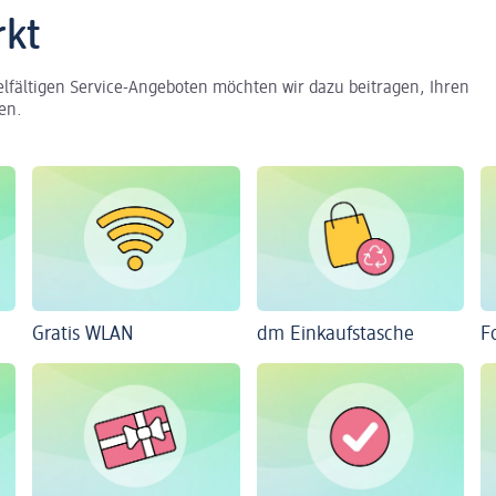
rkt
elfältigen Service-Angeboten möchten wir dazu beitragen, Ihren
en.
Gratis WLAN
dm Einkaufstasche
F