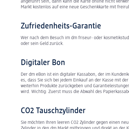
angeführt sein, dann kann die Karte online nicht verw
Markt kostenlos auf eine neue Geschenkkarte mit frei
Zufriedenheits-Garantie
Wer nach dem Besuch im dm friseur- oder kosmetikstudi
oder sein Geld zurück.
Digitaler Bon
Der dm eBon ist ein digitaler Kassabon, der im Kundenk
es, dass Sie sich bei jedem Einkauf an der Kasse mit de
weiterhin Produkte zurückgeben und Garantieleistungen
wird. Wichtig: Zuerst muss die Abwahl des Papierkassab
CO2 Tauschzylinder
Sie möchten Ihren leeren CO2 Zylinder gegen einen neue
Zylinder in den dm Markt mitbringen und direkt an der