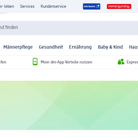
er leben
Services
Kundenservice
d finden
Männerpflege
Gesundheit
Ernährung
Baby & Kind
Hau
ufen
Mein dm-App Vorteile nutzen
Expre