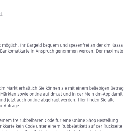
t.
rt möglich, Ihr Bargeld bequem und spesenfrei an der dm Kassa
mit Bankomatkarte in Anspruch genommen werden. Der maximale
m Markt erhältlich Sie können sie mit einem beliebigen Betrag
m Märkten sowie online auf dm.at und in der Mein dm-App damit
d jetzt auch online abgefragt werden. Hier finden Sie alle
n-Abfrage.
einem freirubbelbaren Code für eine Online Shop Bestellung
nkkarte kein Code unter einem Rubbeletikett auf der Rückseite