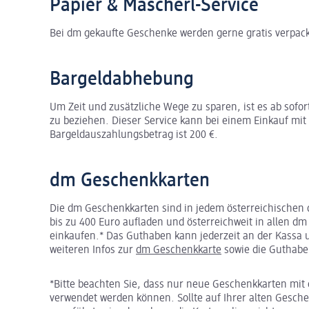
Papier & Mascherl-Service
Bei dm gekaufte Geschenke werden gerne gratis verpack
Bargeldabhebung
Um Zeit und zusätzliche Wege zu sparen, ist es ab sofo
zu beziehen. Dieser Service kann bei einem Einkauf 
Bargeldauszahlungsbetrag ist 200 €.
dm Geschenkkarten
Die dm Geschenkkarten sind in jedem österreichischen d
bis zu 400 Euro aufladen und österreichweit in allen d
einkaufen.* Das Guthaben kann jederzeit an der Kassa un
weiteren Infos zur
dm Geschenkkarte
sowie die Guthabe
*Bitte beachten Sie, dass nur neue Geschenkkarten mit 
verwendet werden können. Sollte auf Ihrer alten Gesche