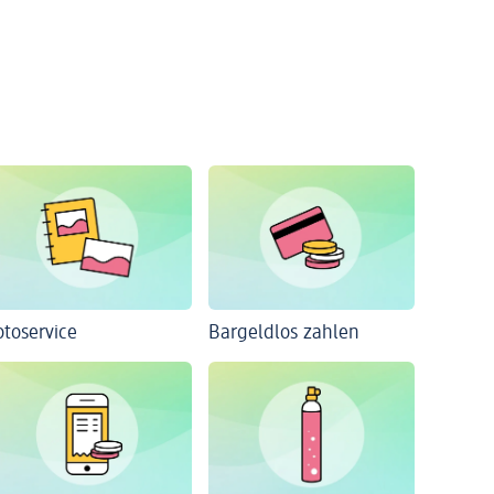
otoservice
Bargeldlos zahlen