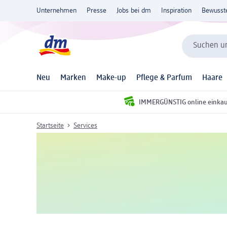
Unternehmen
Presse
Jobs bei dm
Inspiration
Bewusst
Suchen un
Neu
Marken
Make-up
Pflege & Parfum
Haare
IMMERGÜNSTIG online einka
Startseite
Services