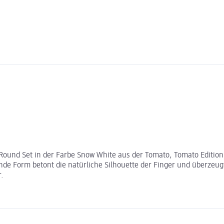
 Round Set in der Farbe Snow White aus der Tomato, Tomato Edition.
 Form betont die natürliche Silhouette der Finger und überzeugt
r.