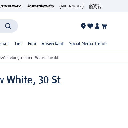
shalt
Tier
Foto
Ausverkauf
Social Media Trends
ss-Abholung in Ihrem Wunschmarkt
 White, 30 St