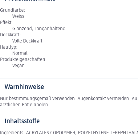
Grundfarbe:
Weiss
Effekt:
Glänzend, Langanhaltend
Deckkraft:
Volle Deckkraft
Hauttyp:
Normal
Produkteigenschaften:
Vegan
Warnhinweise
Nur bestimmungsgemäß verwenden. Augenkontakt vermeiden. Außer
ärztlichen Rat einholen.
Inhaltsstoffe
Ingredients: ACRYLATES COPOLYMER, POLYETHYLENE TEREPHTHAL