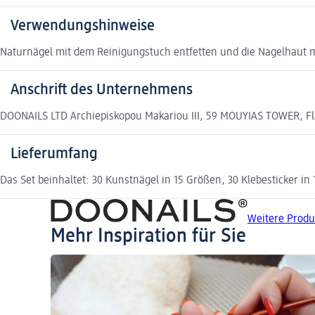
Verwendungshinweise
Naturnägel mit dem Reinigungstuch entfetten und die Nagelhaut 
Anschrift des Unternehmens
DOONAILS LTD Archiepiskopou Makariou III, 59 MOUYIAS TOWER, Floo
Lieferumfang
Das Set beinhaltet: 30 Kunstnägel in 15 Größen, 30 Klebesticker i
Weitere Produ
Mehr Inspiration für Sie