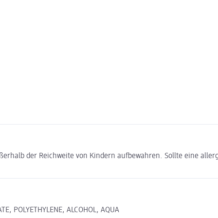
halb der Reichweite von Kindern aufbewahren. Sollte eine aller
ATE, POLYETHYLENE, ALCOHOL, AQUA