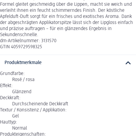
Formel gleitet geschmeidig über die Lippen, macht sie weich und
verleiht ihnen ein feucht schimmerndes Finish. Der köstliche
Apfelduft-Duft sorgt für ein frisches und exotisches Aroma. Dank
der abgeschrägten Applikatorspitze lässt sich der Lipgloss einfach
und präzise auftragen – für ein glänzendes Ergebnis in
Sekundenschnelle.
dm-Artikelnummer: 3131570
GTIN 4059729598325
Produktmerkmale
Grundfarbe:
Rosé / rosa
Effekt:
Glänzend
Deckkraft:
Durchscheinende Deckkraft
Textur / Konsistenz / Applikation:
Gel
Hauttyp:
Normal
Produkteigenschaften: