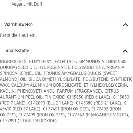
Vegan, Mit Duft
Warnhinweise
Färbt die Haut ein.
Inhaltsstoffe
INGREDIENTS: ETHYLHEXYL PALMITATE, SIMMONDSIA CHINENSIS
(JOJOBA) SEED OIL, HYDROGENATED POLYISOBUTENE, ARGANIA
SPINOSA KERNEL OIL, PRUNUS AMYGDALUS DULCIS (SWEET
ALMOND) OIL, SILICA DIMETHYL SILYLATE, POLYBUTENE, SYNTHETIC
WAX, CALCIUM ALUMINUM BOROSILICATE, ETHYLHEXYLGLYCERIN,
KAOLIN, PHENOXYETHANOL, PARFUM (FRAGRANCE), CITRUS
AURANTIUM PEEL OIL, TIN OXIDE, CI 15850 (RED 6 LAKE), CI 15850
(RED 7 LAKE), CI 42090 (BLUE 1 LAKE), CI 45380 (RED 21 LAKE), CI
45410 (RED 27 LAKE), CI 77491 (IRON OXIDES), CI 77492 (IRON
OXIDES), CI 77499 (IRON OXIDES), CI 77742 (MANGANESE VIOLET),
CI 77891 (TITANIUM DIOXIDE).