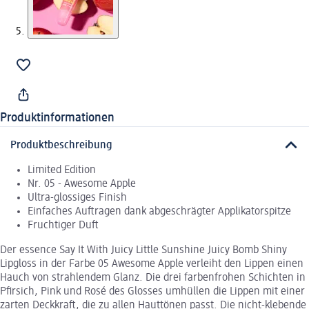
Produktinformationen
Produktbeschreibung
Limited Edition
Nr. 05 - Awesome Apple
Ultra-glossiges Finish
Einfaches Auftragen dank abgeschrägter Applikatorspitze
Fruchtiger Duft
Der essence Say It With Juicy Little Sunshine Juicy Bomb Shiny
Lipgloss in der Farbe 05 Awesome Apple verleiht den Lippen einen
Hauch von strahlendem Glanz. Die drei farbenfrohen Schichten in
Pfirsich, Pink und Rosé des Glosses umhüllen die Lippen mit einer
zarten Deckkraft, die zu allen Hauttönen passt. Die nicht-klebende