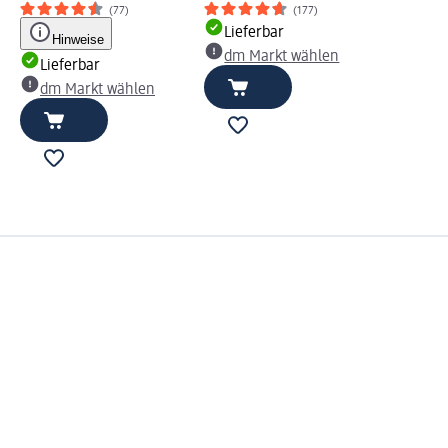
(77)
(177)
Lieferbar
Hinweise
dm Markt wählen
Lieferbar
dm Markt wählen