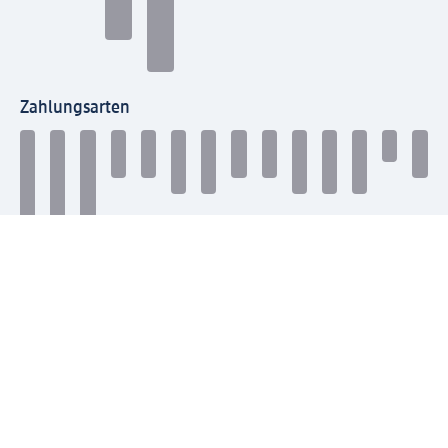
Zahlungsarten
Mit dm verbinden