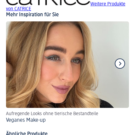
Weitere Produkte
von CATRICE
Mehr Inspiration für Sie
Aufregende Looks ohne tierische Bestandteile
Za
Veganes Make-up
Br
Ähnliche Produkte