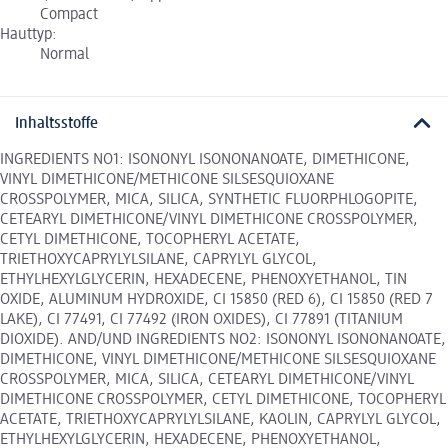
Compact
Hauttyp:
Normal
Inhaltsstoffe
INGREDIENTS NO1: ISONONYL ISONONANOATE, DIMETHICONE,
VINYL DIMETHICONE/METHICONE SILSESQUIOXANE
CROSSPOLYMER, MICA, SILICA, SYNTHETIC FLUORPHLOGOPITE,
CETEARYL DIMETHICONE/VINYL DIMETHICONE CROSSPOLYMER,
CETYL DIMETHICONE, TOCOPHERYL ACETATE,
TRIETHOXYCAPRYLYLSILANE, CAPRYLYL GLYCOL,
ETHYLHEXYLGLYCERIN, HEXADECENE, PHENOXYETHANOL, TIN
OXIDE, ALUMINUM HYDROXIDE, CI 15850 (RED 6), CI 15850 (RED 7
LAKE), CI 77491, CI 77492 (IRON OXIDES), CI 77891 (TITANIUM
DIOXIDE). AND/UND INGREDIENTS NO2: ISONONYL ISONONANOATE,
DIMETHICONE, VINYL DIMETHICONE/METHICONE SILSESQUIOXANE
CROSSPOLYMER, MICA, SILICA, CETEARYL DIMETHICONE/VINYL
DIMETHICONE CROSSPOLYMER, CETYL DIMETHICONE, TOCOPHERYL
ACETATE, TRIETHOXYCAPRYLYLSILANE, KAOLIN, CAPRYLYL GLYCOL,
ETHYLHEXYLGLYCERIN, HEXADECENE, PHENOXYETHANOL,