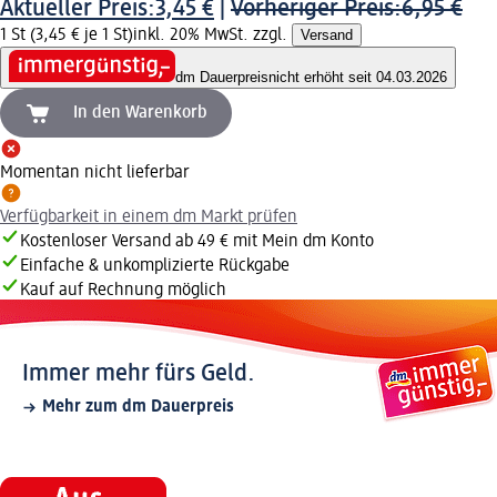
Aktueller Preis:
3,45 €
|
Vorheriger Preis:
6,95 €
1 St (3,45 € je 1 St)
inkl. 20% MwSt. zzgl.
Versand
dm Dauerpreis
nicht erhöht seit 04.03.2026
In den Warenkorb
Momentan nicht lieferbar
Verfügbarkeit in einem dm Markt prüfen
Kostenloser Versand ab 49 € mit Mein dm Konto
Einfache & unkomplizierte Rückgabe
Kauf auf Rechnung möglich
Immer mehr fürs Geld.
Mehr zum dm Dauerpreis