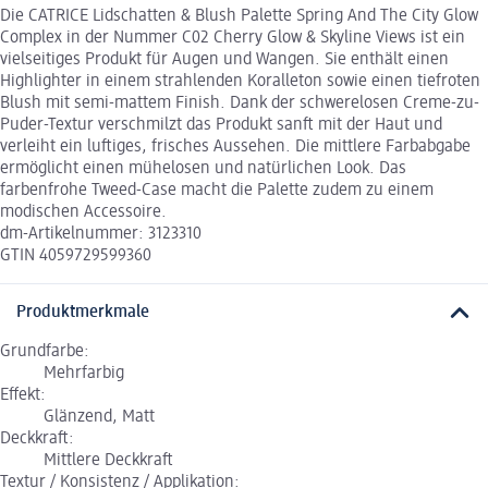
Die CATRICE Lidschatten & Blush Palette Spring And The City Glow
Complex in der Nummer C02 Cherry Glow & Skyline Views ist ein
vielseitiges Produkt für Augen und Wangen. Sie enthält einen
Highlighter in einem strahlenden Koralleton sowie einen tiefroten
Blush mit semi-mattem Finish. Dank der schwerelosen Creme-zu-
Puder-Textur verschmilzt das Produkt sanft mit der Haut und
verleiht ein luftiges, frisches Aussehen. Die mittlere Farbabgabe
ermöglicht einen mühelosen und natürlichen Look. Das
farbenfrohe Tweed-Case macht die Palette zudem zu einem
modischen Accessoire.
dm-Artikelnummer: 3123310
GTIN 4059729599360
Produktmerkmale
Grundfarbe:
Mehrfarbig
Effekt:
Glänzend, Matt
Deckkraft:
Mittlere Deckkraft
Textur / Konsistenz / Applikation: