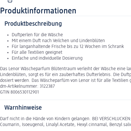
Produktinformationen
Produktbeschreibung
Duftperlen für die Wäsche
Mit einem Duft nach Veilchen und Lindenblüten
Für langanhaltende Frische bis zu 12 Wochen im Schrank
Für alle Textilien geeignet
Einfache und individuelle Dosierung
Das Lenor Wäscheparfum Blütentraum verleiht der Wäsche eine lan
Lindenblüten, sorgt es für ein zauberhaftes Dufterlebnis. Die Du
dosiert werden. Das Wäscheparfüm von Lenor ist für alle Textilie
dm-Artikelnummer: 3122387
GTIN 8006530112901
Warnhinweise
Darf nicht in die Hände von Kindern gelangen. BEI VERSCHLUCKEN: 
Coumarin, Isoeugenol, Linalyl Acetate, Hexyl cinnamal, Benzyl sali