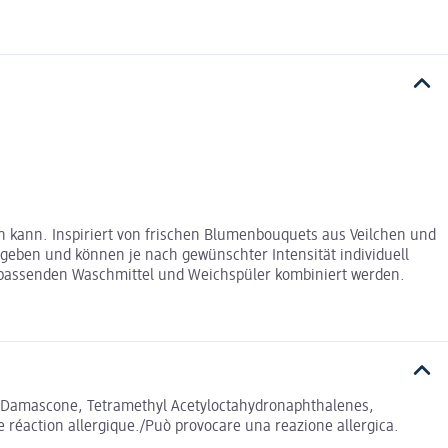
 kann. Inspiriert von frischen Blumenbouquets aus Veilchen und
egeben und können je nach gewünschter Intensität individuell
m passenden Waschmittel und Weichspüler kombiniert werden.
ta- Damascone, Tetramethyl Acetyloctahydronaphthalenes,
 réaction allergique./Può provocare una reazione allergica.