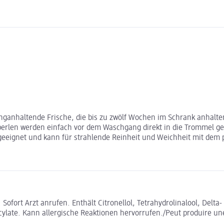
ganhaltende Frische, die bis zu zwölf Wochen im Schrank anhalten
ftperlen werden einfach vor dem Waschgang direkt in die Trommel g
n geeignet und kann für strahlende Reinheit und Weichheit mit de
Sofort Arzt anrufen. Enthält Citronellol, Tetrahydrolinalool, Del
cylate. Kann allergische Reaktionen hervorrufen./Peut produire une