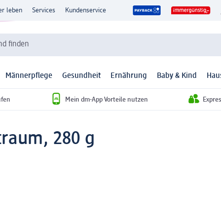
er leben
Services
Kundenservice
d finden
Männerpflege
Gesundheit
Ernährung
Baby & Kind
Hau
ufen
Mein dm-App Vorteile nutzen
Expre
raum, 280 g