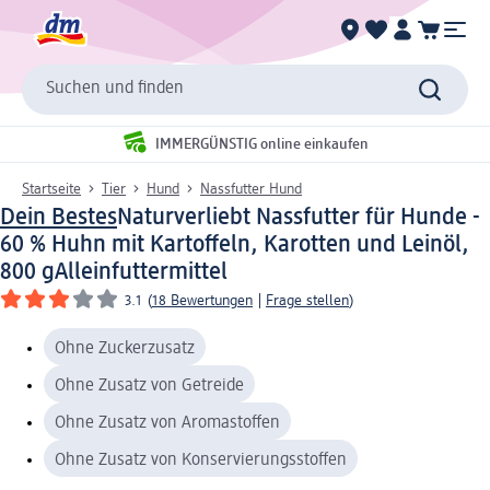
Suchen und finden
IMMERGÜNSTIG online einkaufen
Startseite
Tier
Hund
Nassfutter Hund
Dein Bestes
Naturverliebt Nassfutter für Hunde -
60 % Huhn mit Kartoffeln, Karotten und Leinöl,
800 g
Alleinfuttermittel
3.1
(
18 Bewertungen
|
Frage stellen
)
Ohne Zuckerzusatz
Ohne Zusatz von Getreide
Ohne Zusatz von Aromastoffen
Ohne Zusatz von Konservierungsstoffen