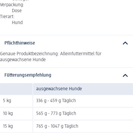
Verpackung:
Dose
Tierart:
Hund
Pflichthinweise
Genaue Produktbezeichnung: Alleinfuttermittel für
ausgewachsene Hunde
Fütterungsempfehlung
ausgewachsene Hunde
5 kg
336 g - 459 g Täglich
10 kg
565 g - 773 g Täglich
15 kg
765 g - 1047 g Täglich