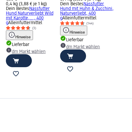
0,4 kg (3,88 € je 1 kg)
Dein Bestes
Nassfutter
Dein Bestes
Nassfutter
Hund mit Huhn & Zucchini,
Hund Naturverliebt Wild
Naturverliebt, 400
mit Karotte,..., 400
g
Alleinfuttermittel
g
Alleinfuttermittel
(144)
(3)
Hinweise
Hinweise
Lieferbar
Lieferbar
dm Markt wählen
dm Markt wählen