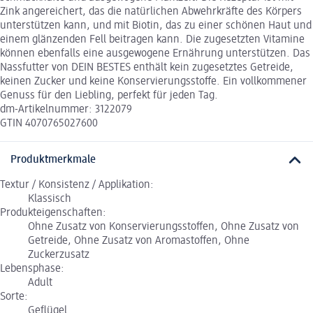
Zink angereichert, das die natürlichen Abwehrkräfte des Körpers
unterstützen kann, und mit Biotin, das zu einer schönen Haut und
einem glänzenden Fell beitragen kann. Die zugesetzten Vitamine
können ebenfalls eine ausgewogene Ernährung unterstützen. Das
Nassfutter von DEIN BESTES enthält kein zugesetztes Getreide,
keinen Zucker und keine Konservierungsstoffe. Ein vollkommener
Genuss für den Liebling, perfekt für jeden Tag.
dm-Artikelnummer: 3122079
GTIN 4070765027600
Produktmerkmale
Textur / Konsistenz / Applikation:
Klassisch
Produkteigenschaften:
Ohne Zusatz von Konservierungsstoffen, Ohne Zusatz von
Getreide, Ohne Zusatz von Aromastoffen, Ohne
Zuckerzusatz
Lebensphase:
Adult
Sorte:
Geflügel