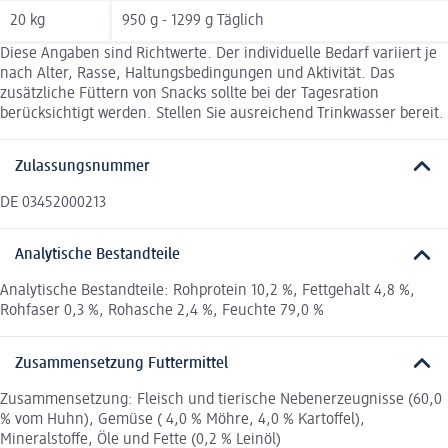
20 kg
950 g - 1299 g Täglich
Diese Angaben sind Richtwerte. Der individuelle Bedarf variiert je
nach Alter, Rasse, Haltungsbedingungen und Aktivität. Das
zusätzliche Füttern von Snacks sollte bei der Tagesration
berücksichtigt werden. Stellen Sie ausreichend Trinkwasser bereit.
Zulassungsnummer
DE 03452000213
Analytische Bestandteile
Analytische Bestandteile: Rohprotein 10,2 %, Fettgehalt 4,8 %,
Rohfaser 0,3 %, Rohasche 2,4 %, Feuchte 79,0 %
Zusammensetzung Futtermittel
Zusammensetzung: Fleisch und tierische Nebenerzeugnisse (60,0
% vom Huhn), Gemüse ( 4,0 % Möhre, 4,0 % Kartoffel),
Mineralstoffe, Öle und Fette (0,2 % Leinöl)