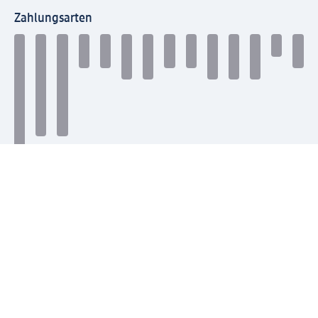
Zahlungsarten
Mit dm verbinden