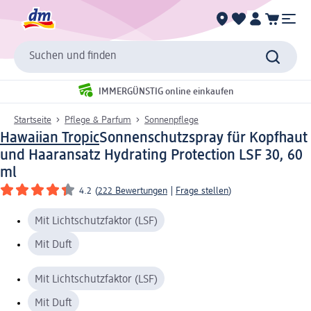
Suchen und finden
IMMERGÜNSTIG online einkaufen
Startseite
Pflege & Parfum
Sonnenpflege
Hawaiian Tropic
Sonnenschutzspray für Kopfhaut
und Haaransatz Hydrating Protection LSF 30, 60
ml
4.2
(
222 Bewertungen
|
Frage stellen
)
Mit Lichtschutzfaktor (LSF)
Mit Duft
Mit Lichtschutzfaktor (LSF)
Mit Duft