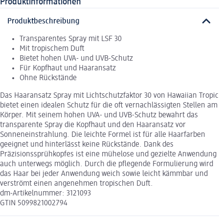
Produktinformationen
Produktbeschreibung
Transparentes Spray mit LSF 30
Mit tropischem Duft
Bietet hohen UVA- und UVB-Schutz
Für Kopfhaut und Haaransatz
Ohne Rückstände
Das Haaransatz Spray mit Lichtschutzfaktor 30 von Hawaiian Tropic
bietet einen idealen Schutz für die oft vernachlässigten Stellen am
Körper. Mit seinem hohen UVA- und UVB-Schutz bewahrt das
transparente Spray die Kopfhaut und den Haaransatz vor
Sonneneinstrahlung. Die leichte Formel ist für alle Haarfarben
geeignet und hinterlässt keine Rückstände. Dank des
Präzisionssprühkopfes ist eine mühelose und gezielte Anwendung
auch unterwegs möglich. Durch die pflegende Formulierung wird
das Haar bei jeder Anwendung weich sowie leicht kämmbar und
verströmt einen angenehmen tropischen Duft.
dm-Artikelnummer: 3121093
GTIN 5099821002794