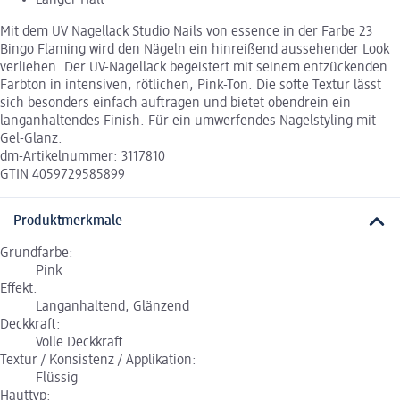
Mit dem UV Nagellack Studio Nails von essence in der Farbe 23
Bingo Flaming wird den Nägeln ein hinreißend aussehender Look
verliehen. Der UV-Nagellack begeistert mit seinem entzückenden
Farbton in intensiven, rötlichen, Pink-Ton. Die softe Textur lässt
sich besonders einfach auftragen und bietet obendrein ein
langanhaltendes Finish. Für ein umwerfendes Nagelstyling mit
Gel-Glanz.
dm-Artikelnummer: 3117810
GTIN 4059729585899
Produktmerkmale
Grundfarbe:
Pink
Effekt:
Langanhaltend, Glänzend
Deckkraft:
Volle Deckkraft
Textur / Konsistenz / Applikation:
Flüssig
Hauttyp: