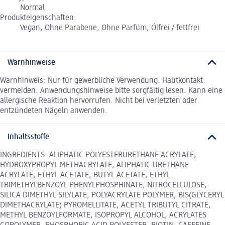
Normal
Produkteigenschaften:
Vegan, Ohne Parabene, Ohne Parfüm, Ölfrei / fettfrei
Warnhinweise
Warnhinweis: Nur für gewerbliche Verwendung. Hautkontakt
vermeiden. Anwendungshinweise bitte sorgfältig lesen. Kann eine
allergische Reaktion hervorrufen. Nicht bei verletzten oder
entzündeten Nägeln anwenden.
Inhaltsstoffe
INGREDIENTS: ALIPHATIC POLYESTERURETHANE ACRYLATE,
HYDROXYPROPYL METHACRYLATE, ALIPHATIC URETHANE
ACRYLATE, ETHYL ACETATE, BUTYL ACETATE, ETHYL
TRIMETHYLBENZOYL PHENYLPHOSPHINATE, NITROCELLULOSE,
SILICA DIMETHYL SILYLATE, POLYACRYLATE POLYMER, BIS(GLYCERYL
DIMETHACRYLATE) PYROMELLITATE, ACETYL TRIBUTYL CITRATE,
METHYL BENZOYLFORMATE, ISOPROPYL ALCOHOL, ACRYLATES