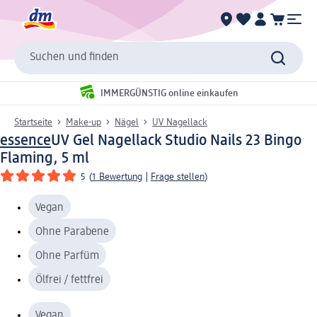
Suchen und finden
IMMERGÜNSTIG online einkaufen
Startseite
Make-up
Nägel
UV Nagellack
essence
UV Gel Nagellack Studio Nails 23 Bingo
Flaming, 5 ml
5
(
1 Bewertung
|
Frage stellen
)
Vegan
Ohne Parabene
Ohne Parfüm
Ölfrei / fettfrei
Vegan