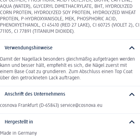
COPOLYMER, PHOSPHORIC ACID POLYESTER, BIOTIN, CAFFEINE,
AQUA (WATER), GLYCERYL DIMETHACRYLATE, BHT, HYDROLYZED
CORN PROTEIN, HYDROLYZED SOY PROTEIN, HYDROLYZED WHEAT
PROTEIN, P-HYDROXYANISOLE, MEK, PHOSPHORIC ACID,
PHENOXYETHANOL, CI 45410 (RED 27 LAKE), CI 60725 (VIOLET 2), CI
71105, CI 77891 (TITANIUM DIOXIDE).
Verwendungshinweise
Damit der Nagellack besonders gleichmäßig aufgetragen werden
kann und besser hält, empfiehlt es sich, die Nägel zuerst mit
einem Base Coat zu grundieren. Zum Abschluss einen Top Coat
über den getrockneten Lack auftragen.
Anschrift des Unternehmens
cosnova Frankfurt (D-65843) service@cosnova.eu
Hergestellt in
Made in Germany