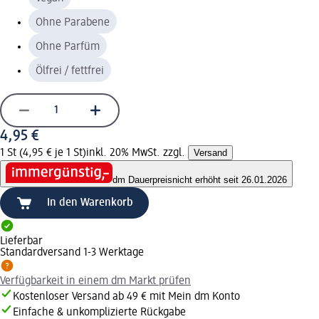
Ohne Parabene
Ohne Parfüm
Ölfrei / fettfrei
4,95 €
1 St (4,95 € je 1 St)
inkl. 20% MwSt. zzgl.
Versand
dm Dauerpreis
nicht erhöht seit 26.01.2026
In den Warenkorb
Lieferbar
Standardversand 1-3 Werktage
Verfügbarkeit in einem dm Markt prüfen
Kostenloser Versand ab 49 € mit Mein dm Konto
Einfache & unkomplizierte Rückgabe