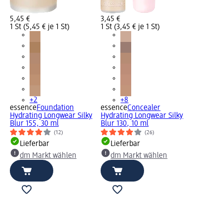
5,45 €
3,45 €
1 St (5,45 € je 1 St)
1 St (3,45 € je 1 St)
+2
+8
essence
Foundation
essence
Concealer
Hydrating Longwear Silky
Hydrating Longwear Silky
Blur 155, 30 ml
Blur 130, 10 ml
(12)
(26)
Lieferbar
Lieferbar
dm Markt wählen
dm Markt wählen