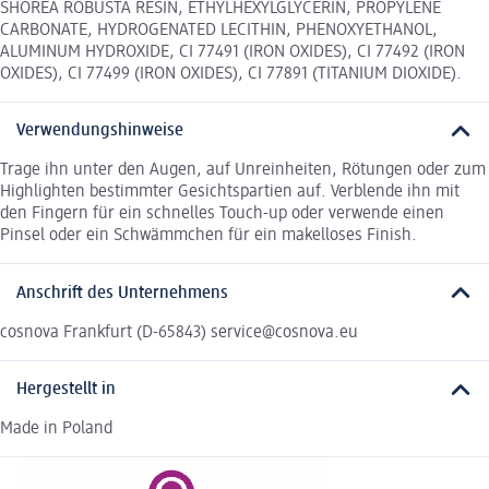
SHOREA ROBUSTA RESIN, ETHYLHEXYLGLYCERIN, PROPYLENE
CARBONATE, HYDROGENATED LECITHIN, PHENOXYETHANOL,
ALUMINUM HYDROXIDE, CI 77491 (IRON OXIDES), CI 77492 (IRON
OXIDES), CI 77499 (IRON OXIDES), CI 77891 (TITANIUM DIOXIDE).
Verwendungshinweise
Trage ihn unter den Augen, auf Unreinheiten, Rötungen oder zum
Highlighten bestimmter Gesichtspartien auf. Verblende ihn mit
den Fingern für ein schnelles Touch-up oder verwende einen
Pinsel oder ein Schwämmchen für ein makelloses Finish.
Anschrift des Unternehmens
cosnova Frankfurt (D-65843) service@cosnova.eu
Hergestellt in
Made in Poland