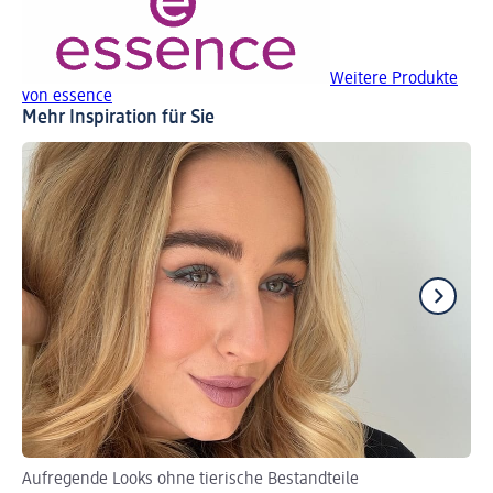
Weitere Produkte
von essence
Mehr Inspiration für Sie
Aufregende Looks ohne tierische Bestandteile
Za