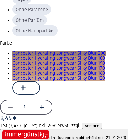
Ohne Parabene
Ohne Parfüm
Ohne Nanopartikel
Farbe
Concealer Hydrating Longwear Silky Blur 200
Concealer Hydrating Longwear Silky Blur 180
Concealer Hydrating Longwear Silky Blur 190
Concealer Hydrating Longwear Silky Blur 170
Concealer Hydrating Longwear Silky Blur 160
Concealer Hydrating Longwear Silky Blur 120
3,45 €
1 St (3,45 € je 1 St)
inkl. 20% MwSt. zzgl.
Versand
dm Dauerpreis
nicht erhöht seit 21.01.2026