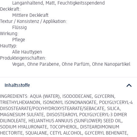
Langanhaltend, Matt, Feuchtigkeitsspendend
Deckkraft:
Mittlere Deckkraft
Textur / Konsistenz / Applikation:
Flüssig
Wirkung:
Pflege
Hauttyp:
Alle Hauttypen
Produkteigenschaften:
Vegan, Ohne Parabene, Ohne Parfüm, Ohne Nanopartikel
Inhaltsstoffe
INGREDIENTS: AQUA (WATER), ISODODECANE, GLYCERIN,
TRIETHYLHEXANOIN, ISONONYL ISONONANOATE, POLYGLYCERYL-4
DIISOSTEARATE/POLYHYDROXYSTEARATE/SEBACATE, SILICA,
MAGNESIUM SULFATE, DIISOSTEAROYL POLYGLYCERYL-3 DIMER
DILINOLEATE, HELIANTHUS ANNUUS (SUNFLOWER) SEED OIL,
SODIUM HYALURONATE, TOCOPHEROL, DISTEARDIMONIUM
HECTORITE, SQUALANE, CETYL ALCOHOL, GLYCERYL BEHENATE,