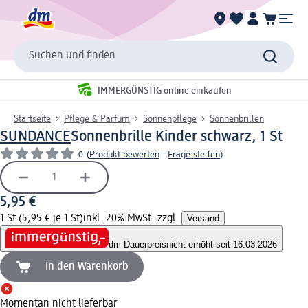
Suchen und finden
IMMERGÜNSTIG online einkaufen
Startseite
Pflege & Parfum
Sonnenpflege
Sonnenbrillen
SUNDANCE
Sonnenbrille Kinder schwarz, 1 St
0
(
Produkt bewerten
|
Frage stellen
)
5,95 €
1 St (5,95 € je 1 St)
inkl. 20% MwSt. zzgl.
Versand
dm Dauerpreis
nicht erhöht seit 16.03.2026
In den Warenkorb
Momentan nicht lieferbar