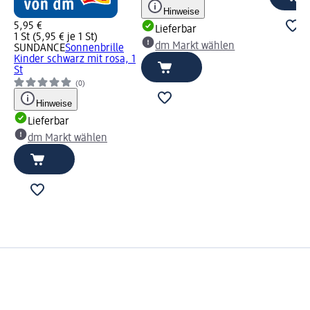
Hinweise
5,95 €
Lieferbar
1 St (5,95 € je 1 St)
dm Markt wählen
SUNDANCE
Sonnenbrille
Kinder schwarz mit rosa, 1
St
(0)
Hinweise
Lieferbar
dm Markt wählen