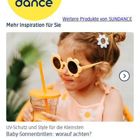
Weitere Produkte von SUNDANCE
Mehr Inspiration für Sie
UV-Schutz und Style für die Kleinsten
De
Baby-Sonnenbrillen: worauf achten?
Vo