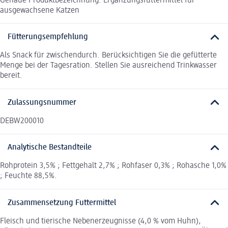
Genaue Produktbezeichnung: Ergänzungsfuttermittel für
ausgewachsene Katzen
Fütterungsempfehlung
Als Snack für zwischendurch. Berücksichtigen Sie die gefütterte
Menge bei der Tagesration. Stellen Sie ausreichend Trinkwasser
bereit.
Zulassungsnummer
DEBW200010
Analytische Bestandteile
Rohprotein 3,5% ; Fettgehalt 2,7% ; Rohfaser 0,3% ; Rohasche 1,0%
; Feuchte 88,5%.
Zusammensetzung Futtermittel
Fleisch und tierische Nebenerzeugnisse (4,0 % vom Huhn),