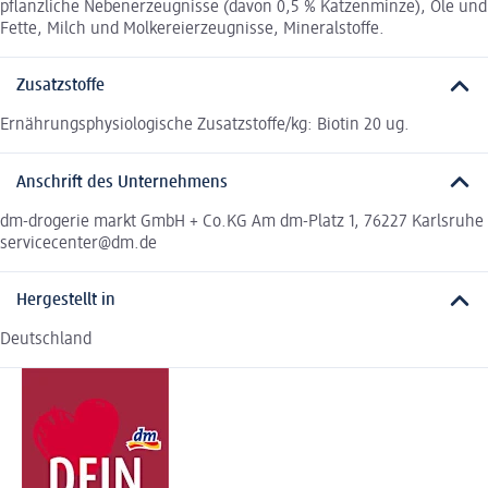
pflanzliche Nebenerzeugnisse (davon 0,5 % Katzenminze), Öle und
Fette, Milch und Molkereierzeugnisse, Mineralstoffe.
Zusatzstoffe
Ernährungsphysiologische Zusatzstoffe/kg: Biotin 20 ug.
Anschrift des Unternehmens
dm-drogerie markt GmbH + Co.KG Am dm-Platz 1, 76227 Karlsruhe
servicecenter@dm.de
Hergestellt in
Deutschland