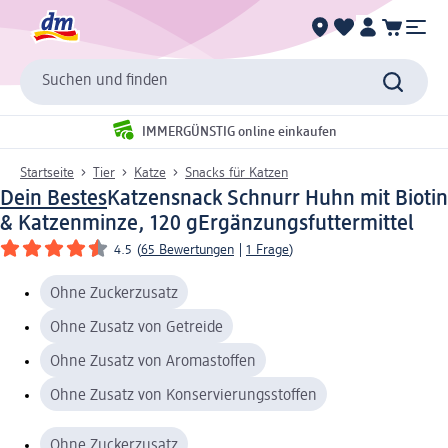
Suchen und finden
IMMERGÜNSTIG online einkaufen
Startseite
Tier
Katze
Snacks für Katzen
Dein Bestes
Katzensnack Schnurr Huhn mit Biotin
& Katzenminze, 120 g
Ergänzungsfuttermittel
4.5
(
65 Bewertungen
|
1 Frage
)
Ohne Zuckerzusatz
Ohne Zusatz von Getreide
Ohne Zusatz von Aromastoffen
Ohne Zusatz von Konservierungsstoffen
Ohne Zuckerzusatz