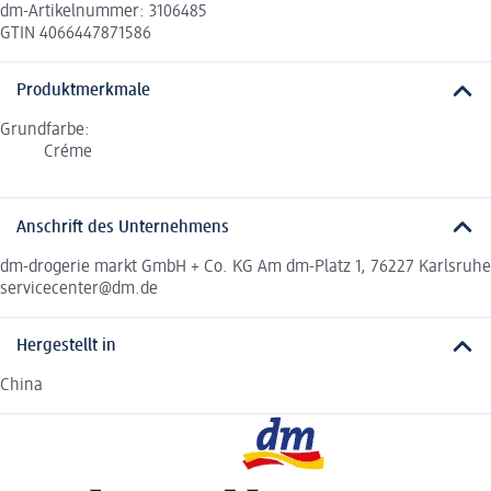
dm-Artikelnummer: 3106485
GTIN 4066447871586
Produktmerkmale
Grundfarbe:
Créme
Anschrift des Unternehmens
dm-drogerie markt GmbH + Co. KG Am dm-Platz 1, 76227 Karlsruhe
servicecenter@dm.de
Hergestellt in
China