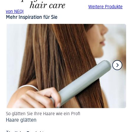
Weitere Produkte
von NEQI
Mehr Inspiration für Sie
So glätten Sie Ihre Haare wie ein Profi
So
Haare glätten
Ol