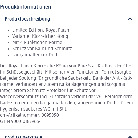
Produktinformationen
Produktbeschreibung
Limited Edition: Royal Flush
Variante: Klorreicher König
Mit 4-Funktionen-Formel
Schutz vor Kalk und Schmutz
Langanhaltender Duft
Der Royal Flush Klorreiche König von Blue Star Kraft ist der Chef
im Schüsselgeschäft. Mit seiner Vier-Funktionen-Formel sorgt er
bei jeder Spülung für gründliche Sauberkeit. Dank der Anti-Kalk-
Formel verhindert er zudem Kalkablagerungen und sorgt mit
integriertem Schmutz-Protektor für Schutz vor
Wiederverschmutzung. Zusätzlich verleiht der WC-Reiniger dem
Badezimmer einen langanhaltenden, angenehmen Duft. Für ein
hygienisch sauberes WC mit Stil.
dm-Artikelnummer: 3095850
GTIN 9000101839654
Produktmerkmale