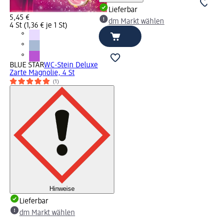
Lieferbar
5,45 €
dm Markt wählen
4 St (1,36 € je 1 St)
BLUE STAR
WC-Stein Deluxe
Zarte Magnolie, 4 St
(1)
Hinweise
Lieferbar
dm Markt wählen