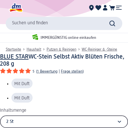
Suchen und finden
IMMERGÜNSTIG online einkaufen
Startseite
Haushalt
Putzen & Reinigen
WC-Reiniger & -Steine
BLUE STAR
WC-Stein Selbst Aktiv Blüten Frische,
208 g
5
(
1 Bewertung
|
Frage stellen
)
Mit Duft
Mit Duft
Inhaltsmenge