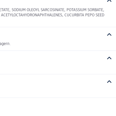
ETATE, SODIUM OLEOYL SARCOSINATE, POTASSIUM SORBATE,
YL ACETYLOCTAHYDRONAPHTHALENES, CUCURBITA PEPO SEED
agern.