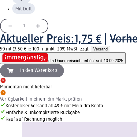
Mit Duft
Aktueller Preis:
1,75 €
|
Vorhe
50 ml (3,50 € je 100 ml)
inkl. 20% MwSt. zzgl.
Versand
dm Dauerpreis
nicht erhöht seit 10.09.2025
In den Warenkorb
Momentan nicht lieferbar
Verfügbarkeit in einem dm Markt prüfen
Kostenloser Versand ab 49 € mit Mein dm Konto
Einfache & unkomplizierte Rückgabe
Kauf auf Rechnung möglich