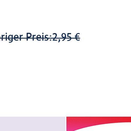
riger Preis:
2,95 €