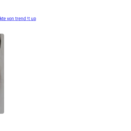
te von trend !t up