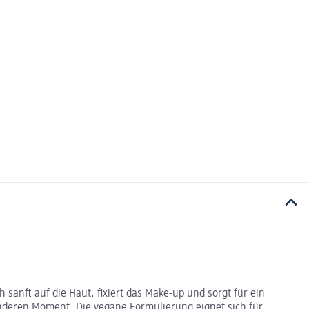
 sanft auf die Haut, fixiert das Make-up und sorgt für ein
onderen Moment. Die vegane Formulierung eignet sich für