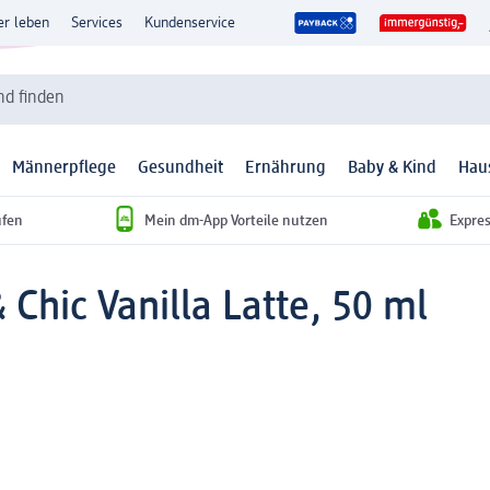
er leben
Services
Kundenservice
d finden
Männerpflege
Gesundheit
Ernährung
Baby & Kind
Hau
ufen
Mein dm-App Vorteile nutzen
Expre
 Chic Vanilla Latte, 50 ml