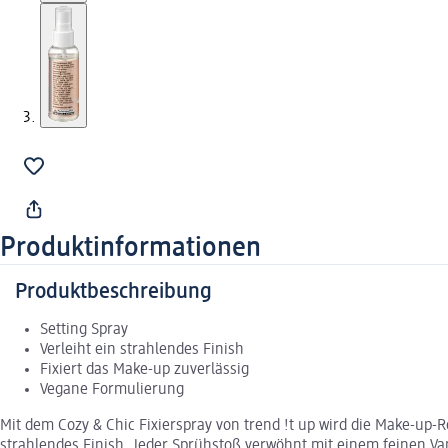
Produktinformationen
Produktbeschreibung
Setting Spray
Verleiht ein strahlendes Finish
Fixiert das Make-up zuverlässig
Vegane Formulierung
Mit dem Cozy & Chic Fixierspray von trend !t up wird die Make-up-R
strahlendes Finish. Jeder Sprühstoß verwöhnt mit einem feinen V