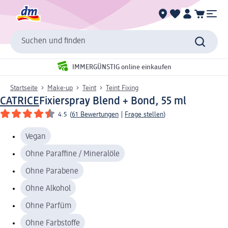
Suchen und finden
IMMERGÜNSTIG online einkaufen
Startseite
Make-up
Teint
Teint Fixing
CATRICE
Fixierspray Blend + Bond, 55 ml
4.5
(
61 Bewertungen
|
Frage stellen
)
Vegan
Ohne Paraffine / Mineralöle
Ohne Parabene
Ohne Alkohol
Ohne Parfüm
Ohne Farbstoffe