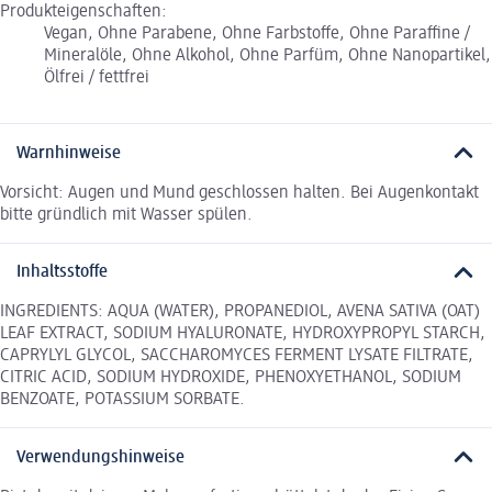
Produkteigenschaften:
Vegan, Ohne Parabene, Ohne Farbstoffe, Ohne Paraffine /
Mineralöle, Ohne Alkohol, Ohne Parfüm, Ohne Nanopartikel,
Ölfrei / fettfrei
Warnhinweise
Vorsicht: Augen und Mund geschlossen halten. Bei Augenkontakt
bitte gründlich mit Wasser spülen.
Inhaltsstoffe
INGREDIENTS: AQUA (WATER), PROPANEDIOL, AVENA SATIVA (OAT)
LEAF EXTRACT, SODIUM HYALURONATE, HYDROXYPROPYL STARCH,
CAPRYLYL GLYCOL, SACCHAROMYCES FERMENT LYSATE FILTRATE,
CITRIC ACID, SODIUM HYDROXIDE, PHENOXYETHANOL, SODIUM
BENZOATE, POTASSIUM SORBATE.
Verwendungshinweise