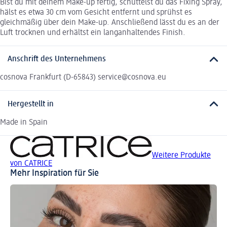
Bist du mit deinem Make-up fertig, schüttelst du das Fixing Spray,
hälst es etwa 30 cm vom Gesicht entfernt und sprühst es
gleichmäßig über dein Make-up. Anschließend lässt du es an der
Luft trocknen und erhältst ein langanhaltendes Finish.
Anschrift des Unternehmens
cosnova Frankfurt (D-65843) service@cosnova.eu
Hergestellt in
Made in Spain
Weitere Produkte
von CATRICE
Mehr Inspiration für Sie