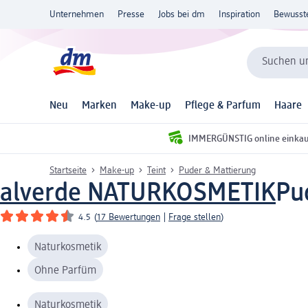
Unternehmen
Presse
Jobs bei dm
Inspiration
Bewusst
Suchen un
Neu
Marken
Make-up
Pflege & Parfum
Haare
IMMERGÜNSTIG online einka
Startseite
Make-up
Teint
Puder & Mattierung
alverde NATURKOSMETIK
Pud
4.5
(
17 Bewertungen
|
Frage stellen
)
Naturkosmetik
Ohne Parfüm
Naturkosmetik