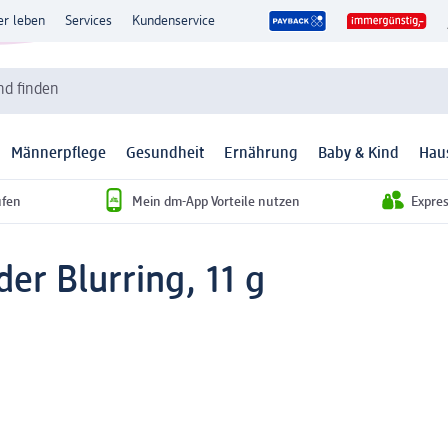
er leben
Services
Kundenservice
d finden
Männerpflege
Gesundheit
Ernährung
Baby & Kind
Hau
ufen
Mein dm-App Vorteile nutzen
Expre
er Blurring, 11 g