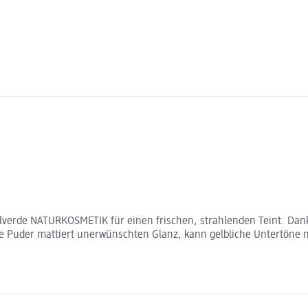
 alverde NATURKOSMETIK für einen frischen, strahlenden Teint. Dan
Puder mattiert unerwünschten Glanz, kann gelbliche Untertöne neu
.