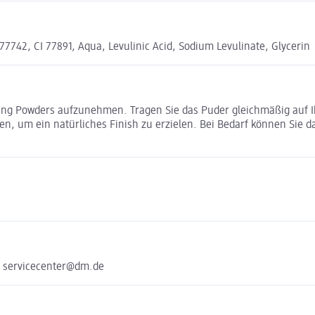
 77742, CI 77891, Aqua, Levulinic Acid, Sodium Levulinate, Glycerin
ng Powders aufzunehmen. Tragen Sie das Puder gleichmäßig auf Ihr
en, um ein natürliches Finish zu erzielen. Bei Bedarf können Sie 
e servicecenter@dm.de