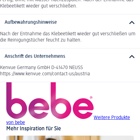
Fertig, ohne mit Wasser nachzuspülen. Nach der Entnahme das
Klebeetikett wieder gut verschließen.
Aufbewahrungshinweise
Nach der Entnahme das Klebeetikett wieder gut verschließen um
die Reinigungstücher feucht zu halten.
Anschrift des Unternehmens
Kenvue Germany GmbH D-41470 NEUSS
https://www.kenvue.com/contact-us/austria
Weitere Produkte
von bebe
Mehr Inspiration für Sie