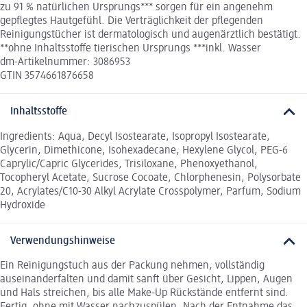
zu 91 % natürlichen Ursprungs*** sorgen für ein angenehm
gepflegtes Hautgefühl. Die Verträglichkeit der pflegenden
Reinigungstücher ist dermatologisch und augenärztlich bestätigt.
**ohne Inhaltsstoffe tierischen Ursprungs ***inkl. Wasser
dm-Artikelnummer: 3086953
GTIN 3574661876658
Inhaltsstoffe
Ingredients: Aqua, Decyl Isostearate, Isopropyl Isostearate,
Glycerin, Dimethicone, Isohexadecane, Hexylene Glycol, PEG-6
Caprylic/Capric Glycerides, Trisiloxane, Phenoxyethanol,
Tocopheryl Acetate, Sucrose Cocoate, Chlorphenesin, Polysorbate
20, Acrylates/C10-30 Alkyl Acrylate Crosspolymer, Parfum, Sodium
Hydroxide
Verwendungshinweise
Ein Reinigungstuch aus der Packung nehmen, vollständig
auseinanderfalten und damit sanft über Gesicht, Lippen, Augen
und Hals streichen, bis alle Make-Up Rückstände entfernt sind.