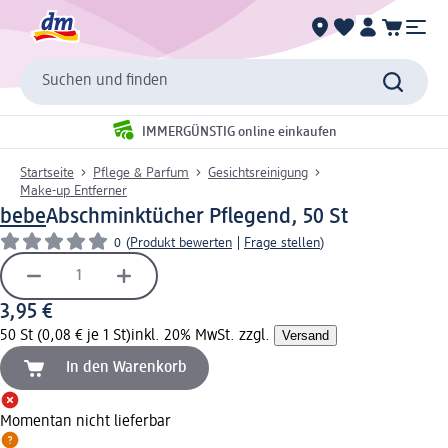
Suchen und finden
IMMERGÜNSTIG online einkaufen
Startseite
Pflege & Parfum
Gesichtsreinigung
Make-up Entferner
bebe
Abschminktücher Pflegend, 50 St
0
(
Produkt bewerten
|
Frage stellen
)
3,95 €
50 St (0,08 € je 1 St)
inkl. 20% MwSt. zzgl.
Versand
In den Warenkorb
Momentan nicht lieferbar