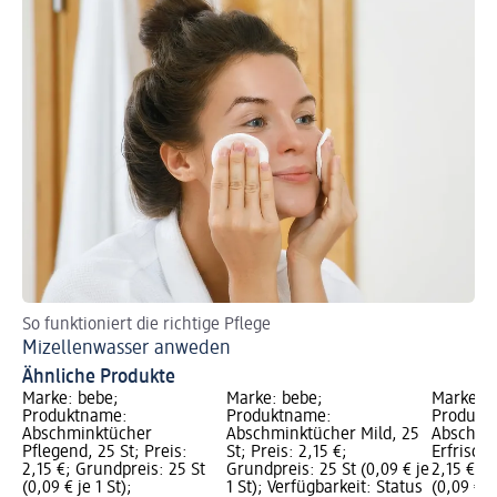
So funktioniert die richtige Pflege
Mizellenwasser anweden
Ähnliche Produkte
Marke: bebe;
Marke: bebe;
Marke: b
Produktname:
Produktname:
Produkt
Abschminktücher
Abschminktücher Mild, 25
Abschmi
Pflegend, 25 St; Preis:
St; Preis: 2,15 €;
Erfrische
2,15 €; Grundpreis: 25 St
Grundpreis: 25 St (0,09 € je
2,15 €; 
(0,09 € je 1 St);
1 St); Verfügbarkeit: Status
(0,09 € je