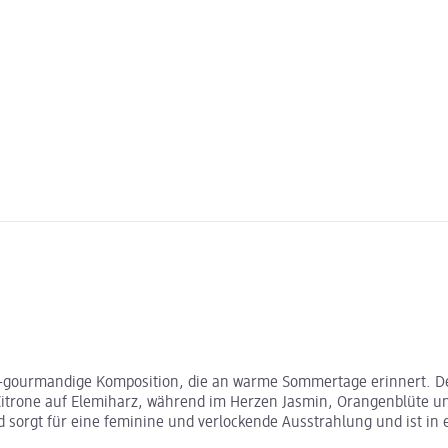
-gourmandige Komposition, die an warme Sommertage erinnert. Der 
d Zitrone auf Elemiharz, während im Herzen Jasmin, Orangenblüte u
d sorgt für eine feminine und verlockende Ausstrahlung und ist i