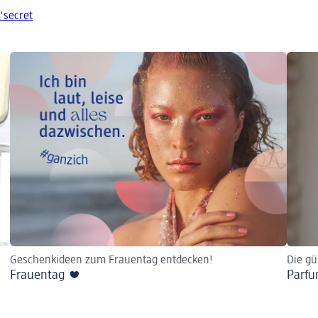
'secret
Geschenkideen zum Frauentag entdecken!
Die gü
Frauentag ❤️
Parf