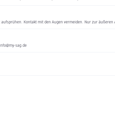
ut aufsprühen. Kontakt mit den Augen vermeiden. Nur zur äußere
 info@my-sag.de