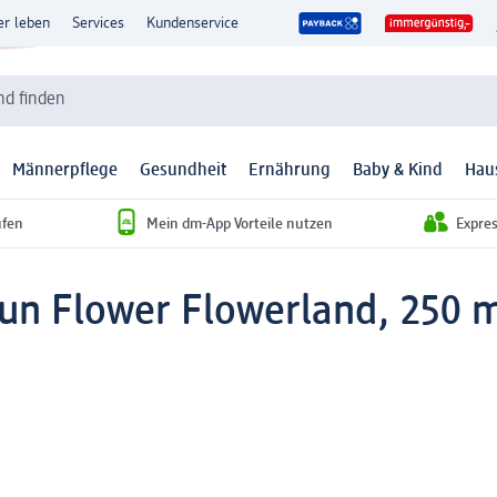
er leben
Services
Kundenservice
d finden
Männerpflege
Gesundheit
Ernährung
Baby & Kind
Hau
ufen
Mein dm-App Vorteile nutzen
Expre
un Flower Flowerland, 250 