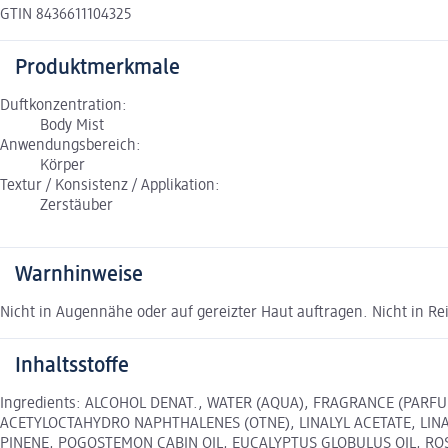
GTIN 8436611104325
Produktmerkmale
Duftkonzentration:
Body Mist
Anwendungsbereich:
Körper
Textur / Konsistenz / Applikation:
Zerstäuber
Warnhinweise
Nicht in Augennähe oder auf gereizter Haut auftragen. Nicht in 
Inhaltsstoffe
Ingredients: ALCOHOL DENAT., WATER (AQUA), FRAGRANCE (PAR
ACETYLOCTAHYDRO NAPHTHALENES (OTNE), LINALYL ACETATE, LINA
PINENE, POGOSTEMON CABIN OIL, EUCALYPTUS GLOBULUS OIL, RO