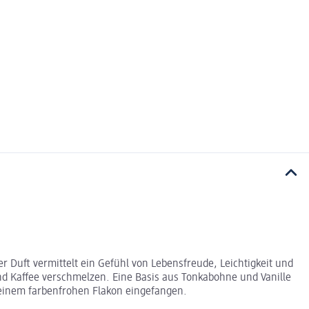
Duft vermittelt ein Gefühl von Lebensfreude, Leichtigkeit und
nd Kaffee verschmelzen. Eine Basis aus Tonkabohne und Vanille
n einem farbenfrohen Flakon eingefangen.