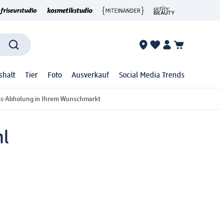
shalt
Tier
Foto
Ausverkauf
Social Media Trends
ss-Abholung in Ihrem Wunschmarkt
ml