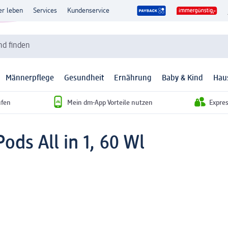
er leben
Services
Kundenservice
d finden
Männerpflege
Gesundheit
Ernährung
Baby & Kind
Hau
ufen
Mein dm-App Vorteile nutzen
Expre
ods All in 1, 60 Wl