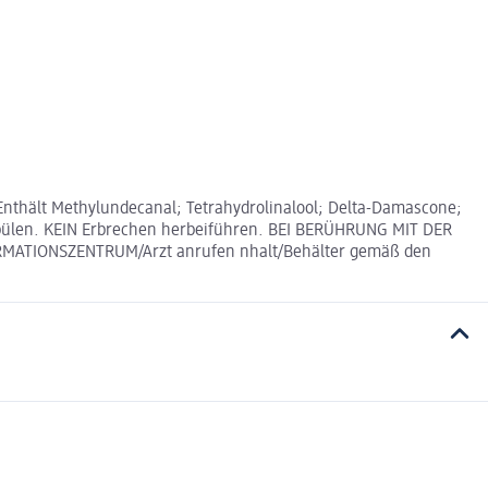
nthält Methylundecanal; Tetrahydrolinalool; Delta-Damascone;
spülen. KEIN Erbrechen herbeiführen. BEI BERÜHRUNG MIT DER
ORMATIONSZENTRUM/Arzt anrufen nhalt/Behälter gemäß den