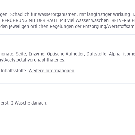
en. Schädlich für Wasserorganismen, mit langfristiger Wirkung. D
I BERÜHRUNG MIT DER HAUT: Mit viel Wasser waschen. BEI VERSCH
en jeweiligen örtlichen Regelungen der Entsorgung/Wertstoffsa
nate, Seife, Enzyme, Optische Aufheller, Duftstoffe, Alpha- isomet
hylAcetyloctahydronaphthalenes.
Inhaltsstoffe.
Weitere Informationen
erst. 2 Wäsche danach.