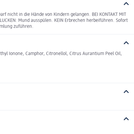
arf nicht in die Hände von Kindern gelangen. BEI KONTAKT MIT
LUCKEN: Mund ausspülen. KEIN Erbrechen herbeiführen. Sofort
mmlung zuführen.
hyl Ionone, Camphor, Citronellol, Citrus Aurantium Peel Oil,