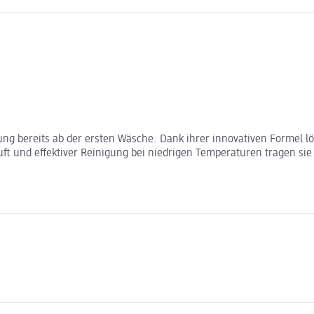
rnung bereits ab der ersten Wäsche. Dank ihrer innovativen Formel l
und effektiver Reinigung bei niedrigen Temperaturen tragen sie zur