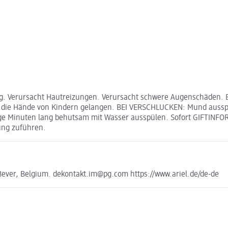
g. Verursacht Hautreizungen. Verursacht schwere Augenschäden. E
 in die Hände von Kindern gelangen. BEI VERSCHLUCKEN: Mund aus
ge Minuten lang behutsam mit Wasser ausspülen. Sofort GIFTINF
ung zuführen.
Bever, Belgium. dekontakt.im@pg.com https://www.ariel.de/de-de