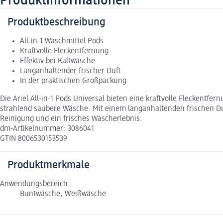
Produktinformationen
Produktbeschreibung
All-in-1 Waschmittel Pods
Kraftvolle Fleckentfernung
Effektiv bei Kaltwäsche
Langanhaltender frischer Duft
In der praktischen Großpackung
Die Ariel All-in-1 Pods Universal bieten eine kraftvolle Fleckentfe
strahlend saubere Wäsche. Mit einem langanhaltenden frischen Duft 
Reinigung und ein frisches Wascherlebnis.
dm-Artikelnummer: 3086041
GTIN 8006530153539
Produktmerkmale
Anwendungsbereich:
Buntwäsche, Weißwäsche