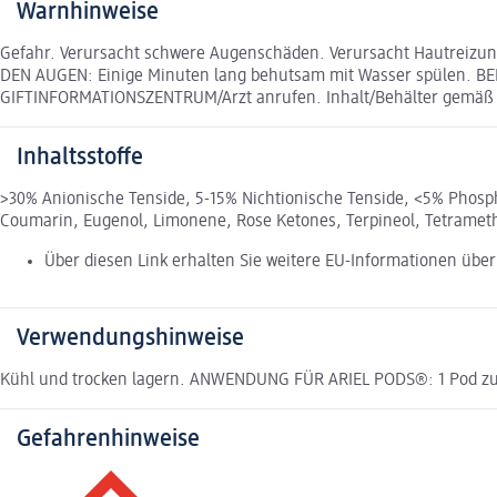
Warnhinweise
Gefahr. Verursacht schwere Augenschäden. Verursacht Hautreizung
DEN AUGEN: Einige Minuten lang behutsam mit Wasser spülen. BE
GIFTINFORMATIONSZENTRUM/Arzt anrufen. Inhalt/Behälter gemäß d
Inhaltsstoffe
>30% Anionische Tenside, 5-15% Nichtionische Tenside, <5% Phospho
Coumarin, Eugenol, Limonene, Rose Ketones, Terpineol, Tetramet
Über diesen Link erhalten Sie weitere EU-Informationen über 
Verwendungshinweise
Kühl und trocken lagern. ANWENDUNG FÜR ARIEL PODS®: 1 Pod zu
Gefahrenhinweise