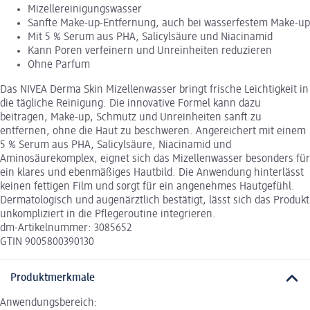
Mizellereinigungswasser
Sanfte Make-up-Entfernung, auch bei wasserfestem Make-up
Mit 5 % Serum aus PHA, Salicylsäure und Niacinamid
Kann Poren verfeinern und Unreinheiten reduzieren
Ohne Parfum
Das NIVEA Derma Skin Mizellenwasser bringt frische Leichtigkeit in
die tägliche Reinigung. Die innovative Formel kann dazu
beitragen, Make-up, Schmutz und Unreinheiten sanft zu
entfernen, ohne die Haut zu beschweren. Angereichert mit einem
5 % Serum aus PHA, Salicylsäure, Niacinamid und
Aminosäurekomplex, eignet sich das Mizellenwasser besonders für
ein klares und ebenmäßiges Hautbild. Die Anwendung hinterlässt
keinen fettigen Film und sorgt für ein angenehmes Hautgefühl.
Dermatologisch und augenärztlich bestätigt, lässt sich das Produkt
unkompliziert in die Pflegeroutine integrieren.
dm-Artikelnummer: 3085652
GTIN 9005800390130
Produktmerkmale
Anwendungsbereich: