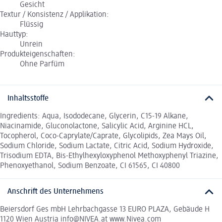
Gesicht
Textur / Konsistenz / Applikation:
Flüssig
Hauttyp:
Unrein
Produkteigenschaften:
Ohne Parfüm
Inhaltsstoffe
Ingredients: Aqua, Isododecane, Glycerin, C15-19 Alkane,
Niacinamide, Gluconolactone, Salicylic Acid, Arginine HCL,
Tocopherol, Coco-Caprylate/Caprate, Glycolipids, Zea Mays Oil,
Sodium Chloride, Sodium Lactate, Citric Acid, Sodium Hydroxide,
Trisodium EDTA, Bis-Ethylhexyloxyphenol Methoxyphenyl Triazine,
Phenoxyethanol, Sodium Benzoate, CI 61565, CI 40800
Anschrift des Unternehmens
Beiersdorf Ges mbH Lehrbachgasse 13 EURO PLAZA, Gebäude H
1120 Wien Austria info@NIVEA.at www.Nivea.com