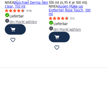
NIVEA
Waschgel Derma Skin
100 ml (4,95 € je 100 ml)
Clear, 150 ml
NIVEA
Augen Make-up
Entferner Rose Touch, 100
(918)
ml
Lieferbar
(53)
dm Markt wählen
Lieferbar
dm Markt wählen