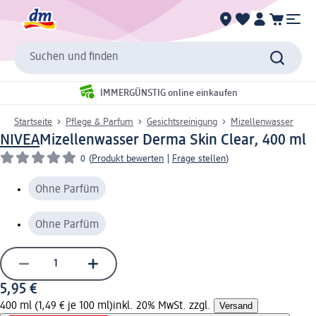
Suchen und finden
IMMERGÜNSTIG online einkaufen
Startseite
Pflege & Parfum
Gesichtsreinigung
Mizellenwasser
NIVEA
Mizellenwasser Derma Skin Clear, 400 ml
0
(
Produkt bewerten
|
Frage stellen
)
Ohne Parfüm
Ohne Parfüm
5,95 €
400 ml (1,49 € je 100 ml)
inkl. 20% MwSt. zzgl.
Versand