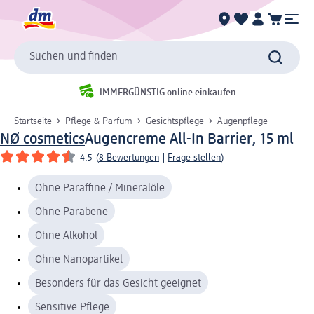
Suchen und finden
IMMERGÜNSTIG online einkaufen
Startseite
Pflege & Parfum
Gesichtspflege
Augenpflege
NØ cosmetics
Augencreme All-In Barrier, 15 ml
4.5
(
8 Bewertungen
|
Frage stellen
)
Ohne Paraffine / Mineralöle
Ohne Parabene
Ohne Alkohol
Ohne Nanopartikel
Besonders für das Gesicht geeignet
Sensitive Pflege