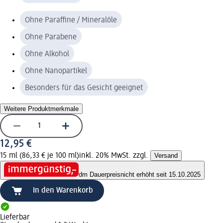
Ohne Paraffine / Mineralöle
Ohne Parabene
Ohne Alkohol
Ohne Nanopartikel
Besonders für das Gesicht geeignet
Weitere Produktmerkmale
12,95 €
15 ml (86,33 € je 100 ml)
inkl. 20% MwSt. zzgl.
Versand
dm Dauerpreis
nicht erhöht seit 15.10.2025
In den Warenkorb
Lieferbar