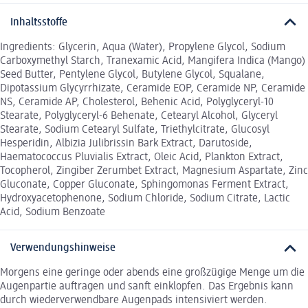
Inhaltsstoffe
Ingredients: Glycerin, Aqua (Water), Propylene Glycol, Sodium
Carboxymethyl Starch, Tranexamic Acid, Mangifera Indica (Mango)
Seed Butter, Pentylene Glycol, Butylene Glycol, Squalane,
Dipotassium Glycyrrhizate, Ceramide EOP, Ceramide NP, Ceramide
NS, Ceramide AP, Cholesterol, Behenic Acid, Polyglyceryl-10
Stearate, Polyglyceryl-6 Behenate, Cetearyl Alcohol, Glyceryl
Stearate, Sodium Cetearyl Sulfate, Triethylcitrate, Glucosyl
Hesperidin, Albizia Julibrissin Bark Extract, Darutoside,
Haematococcus Pluvialis Extract, Oleic Acid, Plankton Extract,
Tocopherol, Zingiber Zerumbet Extract, Magnesium Aspartate, Zinc
Gluconate, Copper Gluconate, Sphingomonas Ferment Extract,
Hydroxyacetophenone, Sodium Chloride, Sodium Citrate, Lactic
Acid, Sodium Benzoate
Verwendungshinweise
Morgens eine geringe oder abends eine großzügige Menge um die
Augenpartie auftragen und sanft einklopfen. Das Ergebnis kann
durch wiederverwendbare Augenpads intensiviert werden.