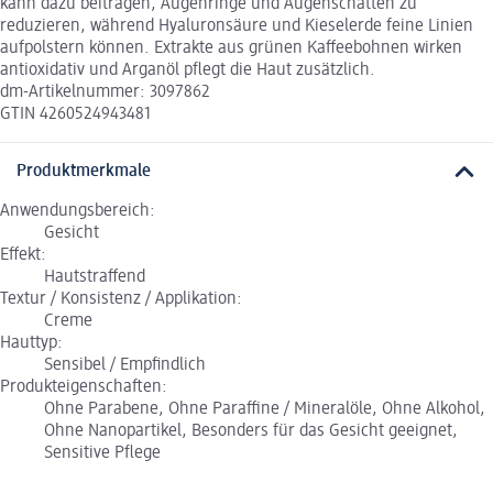
kann dazu beitragen, Augenringe und Augenschatten zu
reduzieren, während Hyaluronsäure und Kieselerde feine Linien
aufpolstern können. Extrakte aus grünen Kaffeebohnen wirken
antioxidativ und Arganöl pflegt die Haut zusätzlich.
dm-Artikelnummer: 3097862
GTIN 4260524943481
Produktmerkmale
Anwendungsbereich:
Gesicht
Effekt:
Hautstraffend
Textur / Konsistenz / Applikation:
Creme
Hauttyp:
Sensibel / Empfindlich
Produkteigenschaften:
Ohne Parabene, Ohne Paraffine / Mineralöle, Ohne Alkohol,
Ohne Nanopartikel, Besonders für das Gesicht geeignet,
Sensitive Pflege