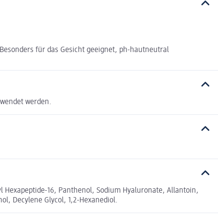
Besonders für das Gesicht geeignet, ph-hautneutral
rwendet werden.
oyl Hexapeptide-16, Panthenol, Sodium Hyaluronate, Allantoin,
ol, Decylene Glycol, 1,2-Hexanediol.