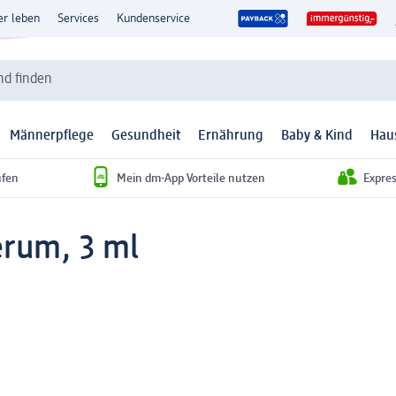
er leben
Services
Kundenservice
d finden
Männerpflege
Gesundheit
Ernährung
Baby & Kind
Hau
ufen
Mein dm-App Vorteile nutzen
Expre
rum, 3 ml