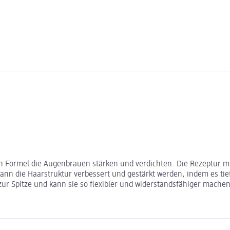
Formel die Augenbrauen stärken und verdichten. Die Rezeptur mit
kann die Haarstruktur verbessert und gestärkt werden, indem es ti
zur Spitze und kann sie so flexibler und widerstandsfähiger mache