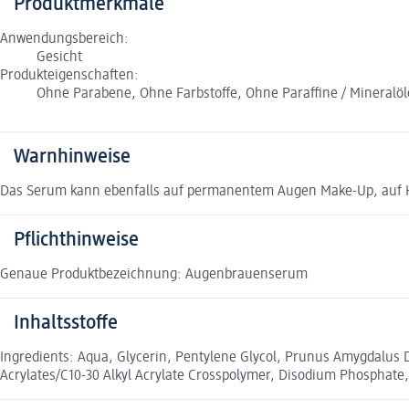
Produktmerkmale
Anwendungsbereich:
Gesicht
Produkteigenschaften:
Ohne Parabene, Ohne Farbstoffe, Ohne Paraffine / Mineralö
Warnhinweise
Das Serum kann ebenfalls auf permanentem Augen Make-Up, auf 
Pflichthinweise
Genaue Produktbezeichnung: Augenbrauenserum
Inhaltsstoffe
Ingredients: Aqua, Glycerin, Pentylene Glycol, Prunus Amygdalus Du
Acrylates/C10-30 Alkyl Acrylate Crosspolymer, Disodium Phosphate,