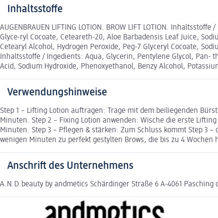
Inhaltsstoffe
AUGENBRAUEN LIFTING LOTION. BROW LIFT LOTION. Inhaltsstoffe / In
Glyce-ryl Cocoate, Ceteareth-20, Aloe Barbadensis Leaf Juice, S
Cetearyl Alcohol, Hydrogen Peroxide, Peg-7 Glyceryl Cocoate, Sod
Inhaltsstoffe / Ingedients: Aqua, Glycerin, Pentylene Glycol, Pan-
Acid, Sodium Hydroxide, Phenoxyethanol, Benzy Alcohol, Potassium
Verwendungshinweise
Step 1 – Lifting Lotion auftragen: Trage mit dem beiliegenden Bürs
Minuten. Step 2 – Fixing Lotion anwenden: Wische die erste Lifting 
Minuten. Step 3 – Pflegen & stärken: Zum Schluss kommt Step 3 – d
wenigen Minuten zu perfekt gestylten Brows, die bis zu 4 Wochen 
Anschrift des Unternehmens
A.N.D.beauty by andmetics Schärdinger Straße 6 A-4061 Pasching