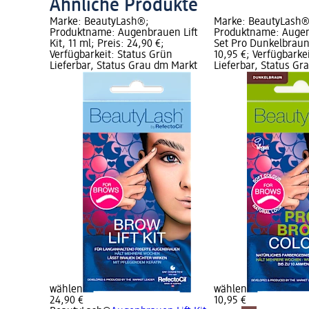
Ähnliche Produkte
Marke: BeautyLash®;
Marke: BeautyLash®
Produktname: Augenbrauen Lift
Produktname: Auge
Kit, 11 ml; Preis: 24,90 €;
Set Pro Dunkelbraun,
Verfügbarkeit: Status Grün
10,95 €; Verfügbarke
Lieferbar, Status Grau dm Markt
Lieferbar, Status G
wählen
wählen
24,90 €
10,95 €