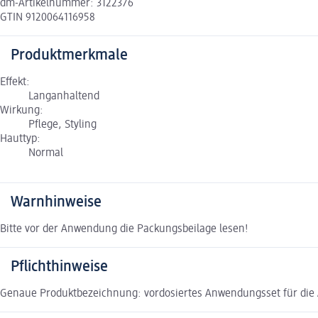
dm-Artikelnummer: 3122376
GTIN 9120064116958
Produktmerkmale
Effekt:
Langanhaltend
Wirkung:
Pflege, Styling
Hauttyp:
Normal
Warnhinweise
Bitte vor der Anwendung die Packungsbeilage lesen!
Pflichthinweise
Genaue Produktbezeichnung: vordosiertes Anwendungsset für di