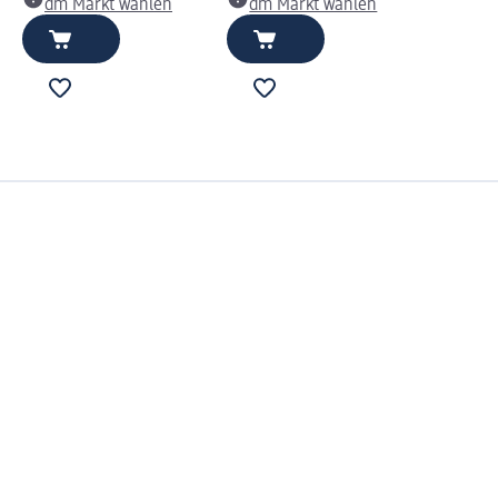
dm Markt wählen
dm Markt wählen