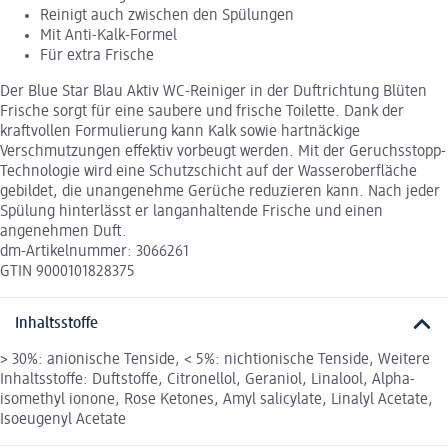
Reinigt auch zwischen den Spülungen
Mit Anti-Kalk-Formel
Für extra Frische
Der Blue Star Blau Aktiv WC-Reiniger in der Duftrichtung Blüten
Frische sorgt für eine saubere und frische Toilette. Dank der
kraftvollen Formulierung kann Kalk sowie hartnäckige
Verschmutzungen effektiv vorbeugt werden. Mit der Geruchsstopp-
Technologie wird eine Schutzschicht auf der Wasseroberfläche
gebildet, die unangenehme Gerüche reduzieren kann. Nach jeder
Spülung hinterlässt er langanhaltende Frische und einen
angenehmen Duft.
dm-Artikelnummer: 3066261
GTIN 9000101828375
Inhaltsstoffe
> 30%: anionische Tenside, < 5%: nichtionische Tenside, Weitere
Inhaltsstoffe: Duftstoffe, Citronellol, Geraniol, Linalool, Alpha-
isomethyl ionone, Rose Ketones, Amyl salicylate, Linalyl Acetate,
Isoeugenyl Acetate