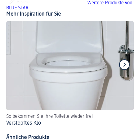
Weitere Produkte von
BLUE STAR
Mehr Inspiration für Sie
So bekommen Sie Ihre Toilette wieder frei
So
Verstopftes Klo
Ve
To
Ähnliche Produkte