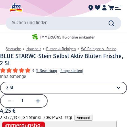
Suchen und finden
IMMERGÜNSTIG online einkaufen
Startseite
Haushalt
Putzen & Reinigen
WC-Reiniger & -Steine
BLUE STAR
WC-Stein Selbst Aktiv Blüten Frische,
2 St
5
(
1 Bewertung
|
Frage stellen
)
Inhaltsmenge
4,25 €
2 St (2,13 € je 1 St)
inkl. 20% MwSt. zzgl.
Versand