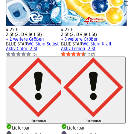
4,25 €
4,25 €
2 St (2,13 € je 1 St)
2 St (2,13 € je 1 St)
+ 2 weitere Größen
+ 3 weitere Größen
BLUE STAR
WC-Stein Selbst
BLUE STAR
WC-Stein Kraft
Aktiv Chlor, 2 St
Aktiv Lemon, 2 St
(0)
(717)
Hinweise
Hinweise
Lieferbar
Lieferbar