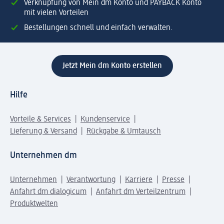
Verknüpfung von Mein dm Konto und PAYBACK Konto
mit vielen Vorteilen
Bestellungen schnell und einfach verwalten.
Jetzt Mein dm Konto erstellen
Hilfe
Vorteile & Services
Kundenservice
Lieferung & Versand
Rückgabe & Umtausch
Unternehmen dm
Unternehmen
Verantwortung
Karriere
Presse
Anfahrt dm dialogicum
Anfahrt dm Verteilzentrum
Produktwelten