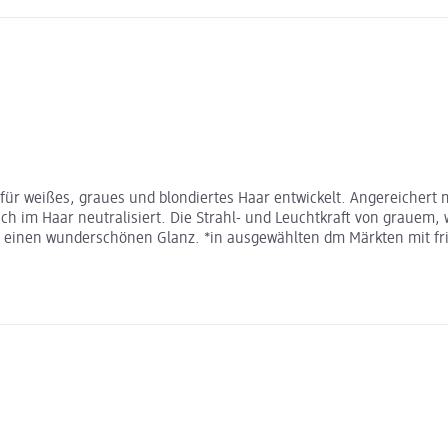
für weißes, graues und blondiertes Haar entwickelt. Angereichert m
ch im Haar neutralisiert. Die Strahl- und Leuchtkraft von grauem,
 einen wunderschönen Glanz. *in ausgewählten dm Märkten mit fris