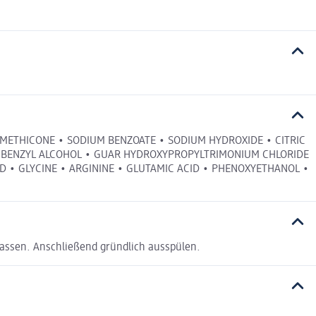
DIMETHICONE • SODIUM BENZOATE • SODIUM HYDROXIDE • CITRIC
TE • BENZYL ALCOHOL • GUAR HYDROXYPROPYLTRIMONIUM CHLORIDE
 • GLYCINE • ARGININE • GLUTAMIC ACID • PHENOXYETHANOL •
assen. Anschließend gründlich ausspülen.