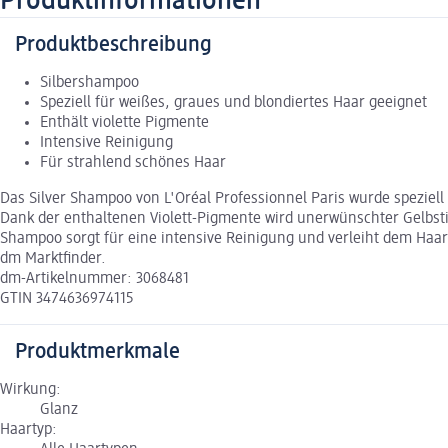
Produktinformationen
Produktbeschreibung
Silbershampoo
Speziell für weißes, graues und blondiertes Haar geeignet
Enthält violette Pigmente
Intensive Reinigung
Für strahlend schönes Haar
Das Silver Shampoo von L'Oréal Professionnel Paris wurde speziell 
Dank der enthaltenen Violett-Pigmente wird unerwünschter Gelbsti
Shampoo sorgt für eine intensive Reinigung und verleiht dem Haar
dm Marktfinder.
dm-Artikelnummer: 3068481
GTIN 3474636974115
Produktmerkmale
Wirkung:
Glanz
Haartyp: