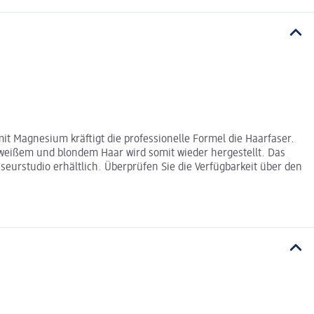
it Magnesium kräftigt die professionelle Formel die Haarfaser.
 weißem und blondem Haar wird somit wieder hergestellt. Das
eurstudio erhältlich. Überprüfen Sie die Verfügbarkeit über den