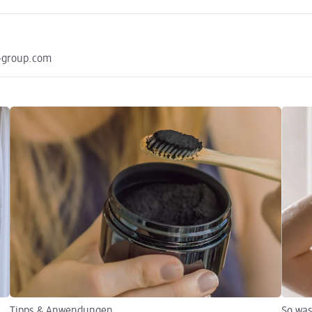
l-group.com
Tipps & Anwendungen
So was