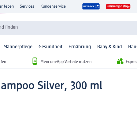
er leben
Services
Kundenservice
d finden
Männerpflege
Gesundheit
Ernährung
Baby & Kind
Hau
ufen
Mein dm-App Vorteile nutzen
Expre
ampoo Silver, 300 ml