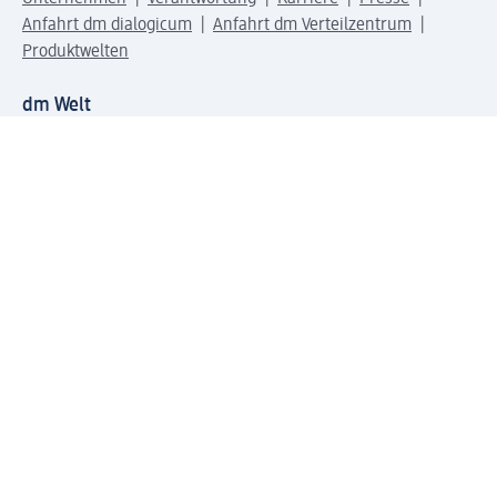
Anfahrt dm dialogicum
Anfahrt dm Verteilzentrum
Produktwelten
dm Welt
Geprüft und zertifiziert