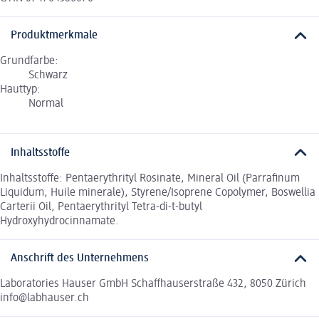
Produktmerkmale
Grundfarbe:
Schwarz
Hauttyp:
Normal
Inhaltsstoffe
Inhaltsstoffe: Pentaerythrityl Rosinate, Mineral Oil (Parrafinum
Liquidum, Huile minerale), Styrene/Isoprene Copolymer, Boswellia
Carterii Oil, Pentaerythrityl Tetra-di-t-butyl
Hydroxyhydrocinnamate.
Anschrift des Unternehmens
Laboratories Hauser GmbH Schaffhauserstraße 432, 8050 Zürich
info@labhauser.ch