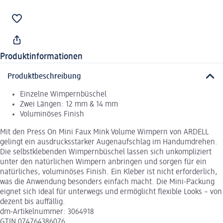
Produktinformationen
Produktbeschreibung
Einzelne Wimpernbüschel
Zwei Längen: 12 mm & 14 mm
Voluminöses Finish
Mit den Press On Mini Faux Mink Volume Wimpern von ARDELL
gelingt ein ausdrucksstarker Augenaufschlag im Handumdrehen.
Die selbstklebenden Wimpernbüschel lassen sich unkompliziert
unter den natürlichen Wimpern anbringen und sorgen für ein
natürliches, voluminöses Finish. Ein Kleber ist nicht erforderlich,
was die Anwendung besonders einfach macht. Die Mini-Packung
eignet sich ideal für unterwegs und ermöglicht flexible Looks – von
dezent bis auffällig.
dm-Artikelnummer: 3064918
GTIN 074764386076