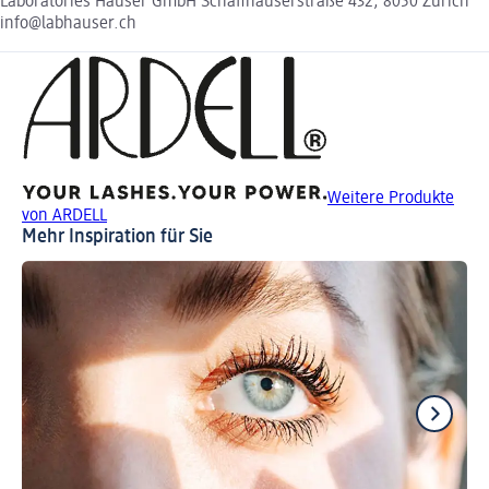
Laboratories Hauser GmbH Schaffhauserstraße 432, 8050 Zürich
info@labhauser.ch
Weitere Produkte
von ARDELL
Mehr Inspiration für Sie