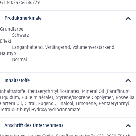
GTIN 074764386779
Produktmerkmale
Grundfarbe:
Schwarz
Effekt:
Langanhaltend, Verlängernd, Volumenverstärkend
Hauttyp:
Normal
Inhaltsstoffe
Inhaltsstoffe: Pentaerythrityl Rosinates, Mineral Oil (Paraffinum
Liquidum, Huile minérale), Styrene/Isoprene Copolymer, Boswellia
Carterii Oil, Citral, Eugenol, Linalool, Limonene, Pentaerythrityl
Tetra-di-t-butyl Hydroxyhydrocinnamate.
Anschrift des Unternehmens