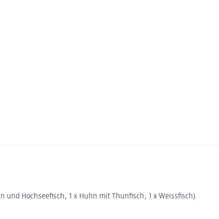
en und Hochseefisch, 1 x Huhn mit Thunfisch, 1 x Weissfisch)