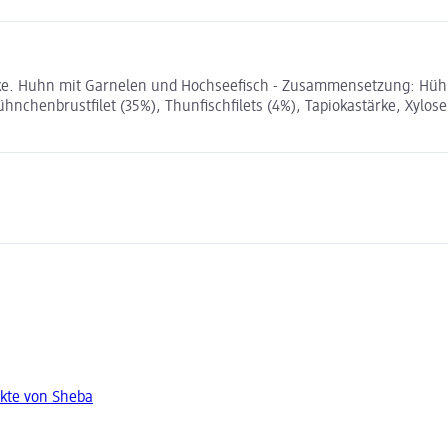
. Huhn mit Garnelen und Hochseefisch - Zusammensetzung: Hühnche
chenbrustfilet (35%), Thunfischfilets (4%), Tapiokastärke, Xylose
kte von Sheba