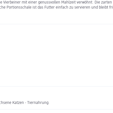
ie Vierbeiner mit einer genussvollen Mahlzeit verwöhnt. Die zarten
he Portionsschale ist das Futter einfach zu servieren und bleibt fr
chsene Katzen - Tiernahrung.