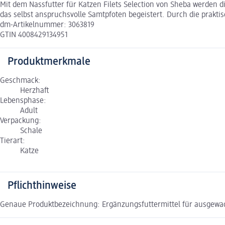
Mit dem Nassfutter für Katzen Filets Selection von Sheba werden d
das selbst anspruchsvolle Samtpfoten begeistert. Durch die praktisc
dm-Artikelnummer: 3063819
GTIN 4008429134951
Produktmerkmale
Geschmack:
Herzhaft
Lebensphase:
Adult
Verpackung:
Schale
Tierart:
Katze
Pflichthinweise
Genaue Produktbezeichnung: Ergänzungsfuttermittel für ausgewa