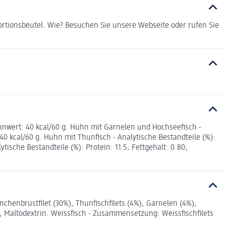
ortionsbeutel. Wie? Besuchen Sie unsere Webseite oder rufen Sie
rennwert: 40 kcal/60 g. Huhn mit Garnelen und Hochseefisch -
 40 kcal/60 g. Huhn mit Thunfisch - Analytische Bestandteile (%):
ytische Bestandteile (%): Protein: 11.5; Fettgehalt: 0.80;
nbrustfilet (30%), Thunfischfilets (4%), Garnelen (4%),
, Maltodextrin. Weissfisch - Zusammensetzung: Weissfischfilets