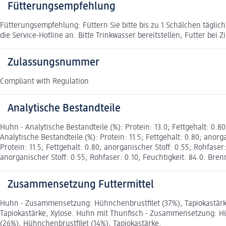
Fütterungsempfehlung
Fütterungsempfehlung: Füttern Sie bitte bis zu 1 Schälchen tägli
die Service-Hotline an. Bitte Trinkwasser bereitstellen; Futter bei
Zulassungsnummer
Compliant with Regulation
Analytische Bestandteile
Huhn - Analytische Bestandteile (%): Protein: 13.0; Fettgehalt: 0.8
Analytische Bestandteile (%): Protein: 11.5; Fettgehalt: 0.80; anorg
Protein: 11.5; Fettgehalt: 0.80; anorganischer Stoff: 0.55; Rohfaser:
anorganischer Stoff: 0.55; Rohfaser: 0.10; Feuchtigkeit: 84.0. Bren
Zusammensetzung Futtermittel
Huhn - Zusammensetzung: Hühnchenbrustfilet (37%), Tapiokastärke
Tapiokastärke, Xylose. Huhn mit Thunfisch - Zusammensetzung: Hühn
(26%), Hühnchenbrustfilet (14%), Tapiokastärke.