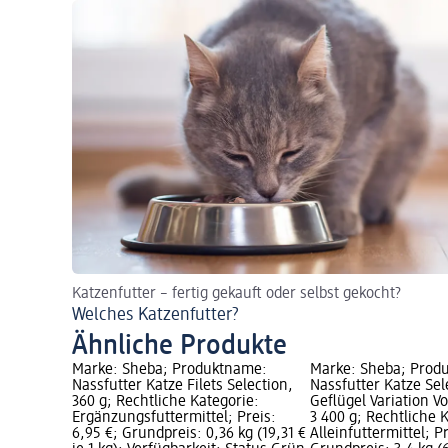
Katzenfutter – fertig gekauft oder selbst gekocht?
Welches Katzenfutter?
Ähnliche Produkte
Marke: Sheba; Produktname:
Marke: Sheba; Prod
Nassfutter Katze Filets Selection,
Nassfutter Katze Sel
360 g; Rechtliche Kategorie:
Geflügel Variation V
Ergänzungsfuttermittel; Preis:
3 400 g; Rechtliche 
6,95 €; Grundpreis: 0,36 kg (19,31 €
Alleinfuttermittel; P