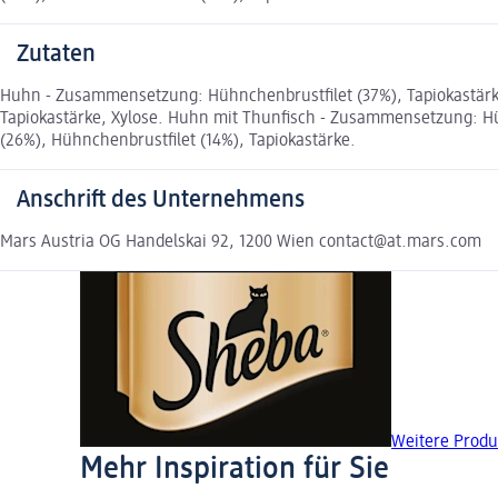
Zutaten
Huhn - Zusammensetzung: Hühnchenbrustfilet (37%), Tapiokastärke
Tapiokastärke, Xylose. Huhn mit Thunfisch - Zusammensetzung: Hühn
(26%), Hühnchenbrustfilet (14%), Tapiokastärke.
Anschrift des Unternehmens
Mars Austria OG Handelskai 92, 1200 Wien contact@at.mars.com
Weitere Produ
Mehr Inspiration für Sie