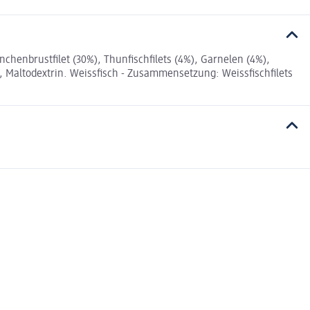
nbrustfilet (30%), Thunfischfilets (4%), Garnelen (4%),
, Maltodextrin. Weissfisch - Zusammensetzung: Weissfischfilets