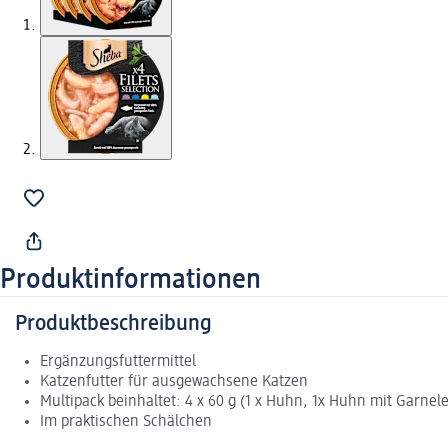
Produktinformationen
Produktbeschreibung
Ergänzungsfuttermittel
Katzenfutter für ausgewachsene Katzen
Multipack beinhaltet: 4 x 60 g (1 x Huhn, 1x Huhn mit Garnel
Im praktischen Schälchen