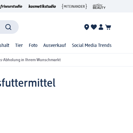
shalt
Tier
Foto
Ausverkauf
Social Media Trends
ss-Abholung in Ihrem Wunschmarkt
futtermittel