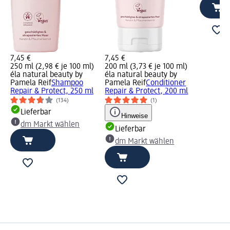
7,45 €
7,45 €
250 ml (2,98 € je 100 ml)
200 ml (3,73 € je 100 ml)
éla natural beauty by
éla natural beauty by
Pamela Reif
Shampoo
Pamela Reif
Conditioner
Repair & Protect, 250 ml
Repair & Protect, 200 ml
(134)
(1)
Lieferbar
Hinweise
dm Markt wählen
Lieferbar
dm Markt wählen