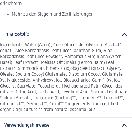
erleichtern.
Mehr zu den Siegeln und Zertifizierungen
Inhaltsstoffe
Ingredients: Water (Aqua), Coco-Glucoside, Glycerin, Alcohol*
denat., Aloe Barbadensis Leaf Juice*, Xanthan Gum, Aloe
Barbadensis Leaf Juice Powder*, Hamamelis Virginiana (Witch
Hazel) Leaf Extract*, Melissa Officinalis (Lemon Balm) Leaf
Extract*, Simmondsia Chinensis (Jojoba) Seed Extract, Glyceryl
Oleate, Sodium Cocoyl Glutamate, Disodium Cocoyl Glutamate,
Xylitylglucoside, Anhydroxylitol, Biosaccharide Gum-1, Xylitol,
Glyceryl Caprylate, Tocopherol, Hydrogenated Palm Glycerides
Citrate, Citric Acid, Lactic Acid, Levulinic Acid, Sodium Levulinate,
Sodium Anisate, Fragrance (Parfum)**, Limonene**, Linalool**,
Citronellol**, Geraniol**, Citral** * ingredients from certified
organic agriculture ** from natural essential oils
Verwendungshinweise