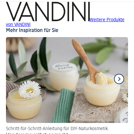
Weitere Produkte
von VANDINI
Mehr Inspiration für Sie
Schritt-für-Schritt-Anleitung für DIY-Naturkosmetik.
Fü