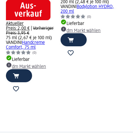
200 ml (2,48 € je 100 ml)
VANDINI
Bodylotion HYDRO,
200 ml
(0)
Aktueller
Lieferbar
Preis:
2,00 €
|
Vorheriger
dm Markt wählen
Preis:
3,95 €
75 ml (2,67 € je 100 ml)
VANDINI
Handcreme
Comfort, 75 ml
(0)
Lieferbar
dm Markt wählen