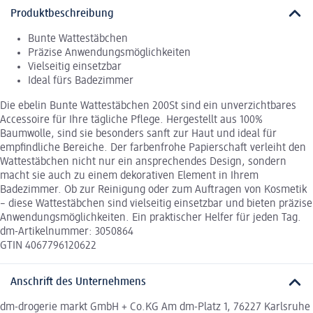
Produktbeschreibung
Bunte Wattestäbchen
Präzise Anwendungsmöglichkeiten
Vielseitig einsetzbar
Ideal fürs Badezimmer
Die ebelin Bunte Wattestäbchen 200St sind ein unverzichtbares
Accessoire für Ihre tägliche Pflege. Hergestellt aus 100%
Baumwolle, sind sie besonders sanft zur Haut und ideal für
empfindliche Bereiche. Der farbenfrohe Papierschaft verleiht den
Wattestäbchen nicht nur ein ansprechendes Design, sondern
macht sie auch zu einem dekorativen Element in Ihrem
Badezimmer. Ob zur Reinigung oder zum Auftragen von Kosmetik
– diese Wattestäbchen sind vielseitig einsetzbar und bieten präzise
Anwendungsmöglichkeiten. Ein praktischer Helfer für jeden Tag.
dm-Artikelnummer: 3050864
GTIN 4067796120622
Anschrift des Unternehmens
dm-drogerie markt GmbH + Co.KG Am dm-Platz 1, 76227 Karlsruhe