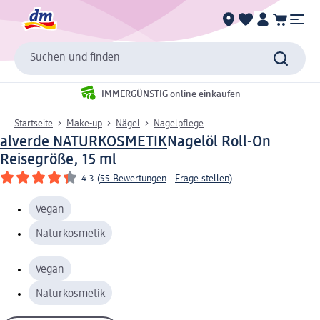
Suchen und finden
IMMERGÜNSTIG online einkaufen
Startseite
Make-up
Nägel
Nagelpflege
alverde NATURKOSMETIK
Nagelöl Roll-On
Reisegröße, 15 ml
4.3
(
55 Bewertungen
|
Frage stellen
)
Vegan
Naturkosmetik
Vegan
Naturkosmetik