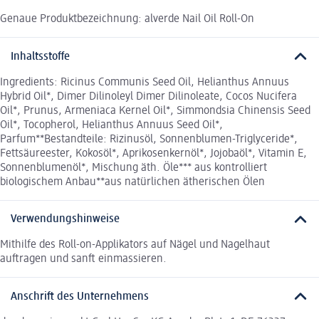
Genaue Produktbezeichnung: alverde Nail Oil Roll-On
Inhaltsstoffe
Ingredients: Ricinus Communis Seed Oil, Helianthus Annuus
Hybrid Oil*, Dimer Dilinoleyl Dimer Dilinoleate, Cocos Nucifera
Oil*, Prunus, Armeniaca Kernel Oil*, Simmondsia Chinensis Seed
Oil*, Tocopherol, Helianthus Annuus Seed Oil*,
Parfum**Bestandteile: Rizinusöl, Sonnenblumen-Triglyceride*,
Fettsäureester, Kokosöl*, Aprikosenkernöl*, Jojobaöl*, Vitamin E,
Sonnenblumenöl*, Mischung äth. Öle*** aus kontrolliert
biologischem Anbau**aus natürlichen ätherischen Ölen
Verwendungshinweise
Mithilfe des Roll-on-Applikators auf Nägel und Nagelhaut
auftragen und sanft einmassieren.
Anschrift des Unternehmens