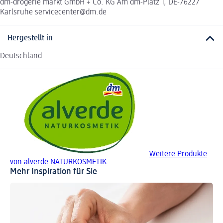
dm-drogerie markt GmbH + Co. KG Am dm-Platz 1, DE-76227
Karlsruhe servicecenter@dm.de
Hergestellt in
Deutschland
Weitere Produkte
von alverde NATURKOSMETIK
Mehr Inspiration für Sie