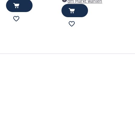
dm Markt wählen