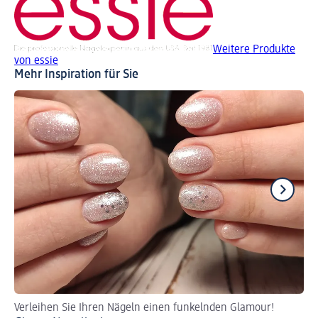
Weitere Produkte
von essie
Mehr Inspiration für Sie
Verleihen Sie Ihren Nägeln einen funkelnden Glamour!
Fü