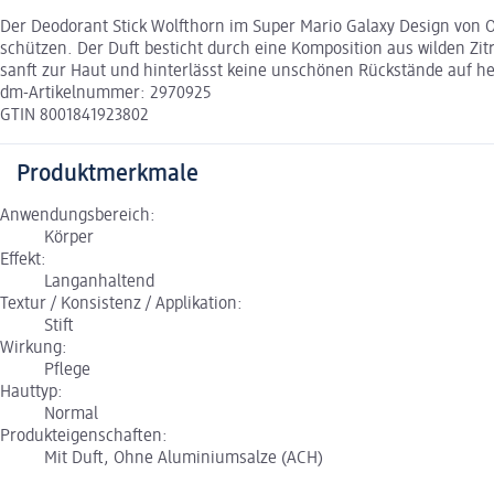
Der Deodorant Stick Wolfthorn im Super Mario Galaxy Design von O
schützen. Der Duft besticht durch eine Komposition aus wilden Zi
sanft zur Haut und hinterlässt keine unschönen Rückstände auf h
dm-Artikelnummer: 2970925
GTIN 8001841923802
Produktmerkmale
Anwendungsbereich:
Körper
Effekt:
Langanhaltend
Textur / Konsistenz / Applikation:
Stift
Wirkung:
Pflege
Hauttyp:
Normal
Produkteigenschaften:
Mit Duft, Ohne Aluminiumsalze (ACH)