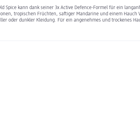
ld Spice kann dank seiner 3x Active Defence-Formel für ein langa
tronen, tropischen Früchten, saftiger Mandarine und einem Hauch V
eller oder dunkler Kleidung. Für ein angenehmes und trockenes H