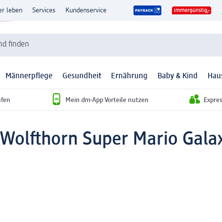
er leben
Services
Kundenservice
d finden
Männerpflege
Gesundheit
Ernährung
Baby & Kind
Hau
ufen
Mein dm-App Vorteile nutzen
Expre
 Wolfthorn Super Mario Gala