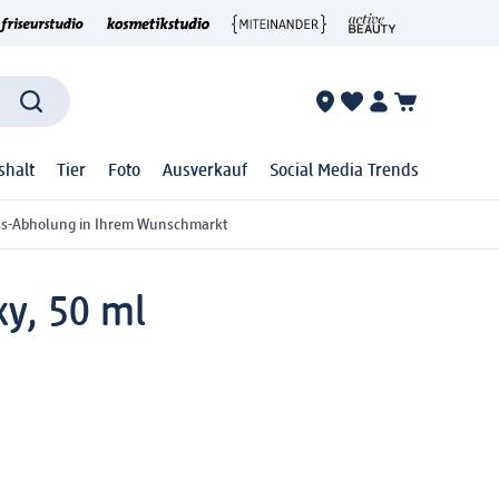
shalt
Tier
Foto
Ausverkauf
Social Media Trends
ss-Abholung in Ihrem Wunschmarkt
xy, 50 ml