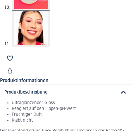
Produktinformationen
Produktbeschreibung
Ultraglänzender Gloss
Reagiert auf den Lippen-pH-Wert
Fruchtiger Duft
Klebt nicht
Der leuchtend grüne Juicy Bomb Shiny Lipgloss in der Farbe 107