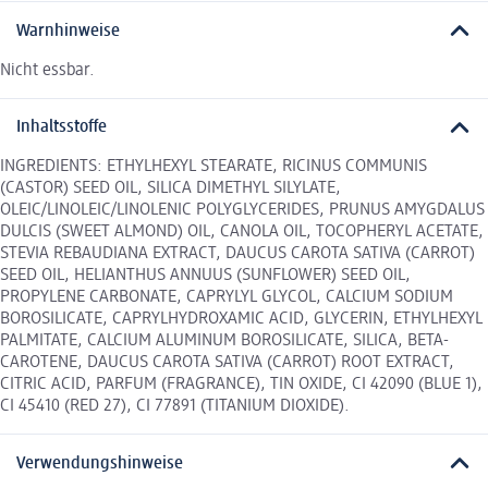
Warnhinweise
Nicht essbar.
Inhaltsstoffe
INGREDIENTS: ETHYLHEXYL STEARATE, RICINUS COMMUNIS
(CASTOR) SEED OIL, SILICA DIMETHYL SILYLATE,
OLEIC/LINOLEIC/LINOLENIC POLYGLYCERIDES, PRUNUS AMYGDALUS
DULCIS (SWEET ALMOND) OIL, CANOLA OIL, TOCOPHERYL ACETATE,
STEVIA REBAUDIANA EXTRACT, DAUCUS CAROTA SATIVA (CARROT)
SEED OIL, HELIANTHUS ANNUUS (SUNFLOWER) SEED OIL,
PROPYLENE CARBONATE, CAPRYLYL GLYCOL, CALCIUM SODIUM
BOROSILICATE, CAPRYLHYDROXAMIC ACID, GLYCERIN, ETHYLHEXYL
PALMITATE, CALCIUM ALUMINUM BOROSILICATE, SILICA, BETA-
CAROTENE, DAUCUS CAROTA SATIVA (CARROT) ROOT EXTRACT,
CITRIC ACID, PARFUM (FRAGRANCE), TIN OXIDE, CI 42090 (BLUE 1),
CI 45410 (RED 27), CI 77891 (TITANIUM DIOXIDE).
Verwendungshinweise