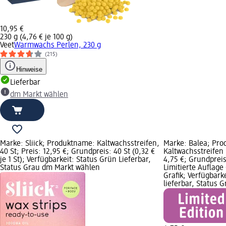
10,95 €
230 g (4,76 € je 100 g)
Veet
Warmwachs Perlen, 230 g
(215)
Hinweise
Lieferbar
dm Markt wählen
Marke: Sliick; Produktname: Kaltwachsstreifen,
Marke: Balea; Pr
40 St; Preis: 12,95 €; Grundpreis: 40 St (0,32 €
Kaltwachsstreifen 
je 1 St); Verfügbarkeit: Status Grün Lieferbar,
4,75 €; Grundpreis:
Status Grau dm Markt wählen
Limitierte Auflage
Grafik; Verfügbarke
lieferbar, Status