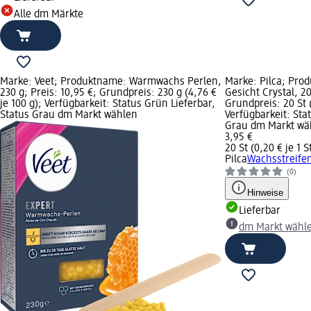
Alle dm Märkte
Marke: Veet; Produktname: Warmwachs Perlen,
Marke: Pilca; Pro
230 g; Preis: 10,95 €; Grundpreis: 230 g (4,76 €
Gesicht Crystal, 20
je 100 g); Verfügbarkeit: Status Grün Lieferbar,
Grundpreis: 20 St (
Status Grau dm Markt wählen
Verfügbarkeit: Sta
Grau dm Markt wä
3,95 €
20 St (0,20 € je 1 S
Pilca
Wachsstreifen
(0)
Hinweise
Lieferbar
dm Markt wähl