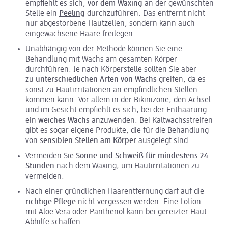
empfiehlt es sich,
vor dem Waxing
an der gewünschten
Stelle ein
Peeling
durchzuführen. Das entfernt nicht
nur abgestorbene Hautzellen, sondern kann auch
eingewachsene Haare freilegen.
Unabhängig von der Methode können Sie eine
Behandlung mit Wachs am gesamten Körper
durchführen. Je nach Körperstelle sollten Sie aber
zu
unterschiedlichen Arten von Wachs
greifen, da es
sonst zu Hautirritationen an empfindlichen Stellen
kommen kann. Vor allem in der Bikinizone, den Achsel
und im Gesicht empfiehlt es sich, bei der Enthaarung
ein
weiches Wachs
anzuwenden. Bei Kaltwachsstreifen
gibt es sogar eigene Produkte, die für die Behandlung
von
sensiblen Stellen am Körper
ausgelegt sind.
Vermeiden Sie
Sonne und Schweiß für mindestens 24
Stunden
nach dem Waxing, um Hautirritationen zu
vermeiden.
Nach einer gründlichen Haarentfernung darf auf die
richtige Pflege
nicht vergessen werden: Eine
Lotion
mit
Aloe Vera
oder Panthenol kann bei gereizter Haut
Abhilfe schaffen