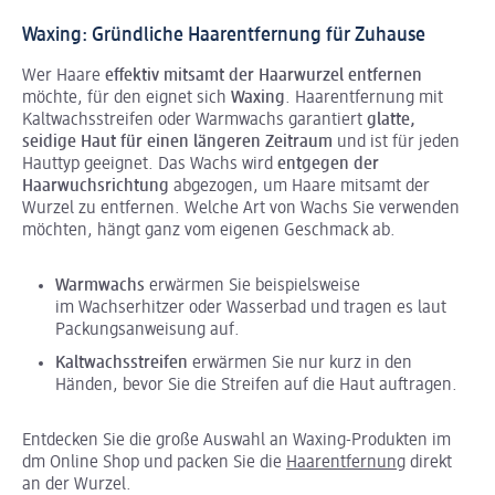
Waxing: Gründliche Haarentfernung für Zuhause
Wer Haare
effektiv mitsamt der Haarwurzel entfernen
möchte, für den eignet sich
Waxing
. Haarentfernung mit
Kaltwachsstreifen oder Warmwachs garantiert
glatte,
seidige Haut für einen längeren Zeitraum
und ist für jeden
Hauttyp geeignet. Das Wachs wird
entgegen der
Haarwuchsrichtung
abgezogen, um Haare mitsamt der
Wurzel zu entfernen. Welche Art von Wachs Sie verwenden
möchten, hängt ganz vom eigenen Geschmack ab.
Warmwachs
erwärmen Sie beispielsweise
im Wachserhitzer oder Wasserbad und tragen es laut
Packungsanweisung auf.
Kaltwachsstreifen
erwärmen Sie nur kurz in den
Händen, bevor Sie die Streifen auf die Haut auftragen.
Entdecken Sie die große Auswahl an Waxing-Produkten im
dm Online Shop und packen Sie die
Haarentfernung
direkt
an der Wurzel.