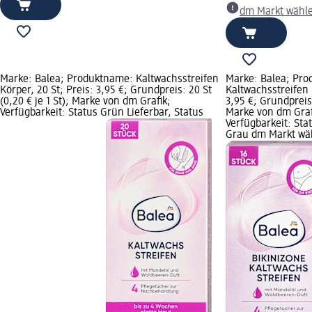
dm Markt wähl
Marke: Balea; Produktname: Kaltwachsstreifen
Marke: Balea; Pr
Körper, 20 St; Preis: 3,95 €; Grundpreis: 20 St
Kaltwachsstreifen B
(0,20 € je 1 St); Marke von dm Grafik;
3,95 €; Grundpreis:
Verfügbarkeit: Status Grün Lieferbar, Status
Marke von dm Graf
Verfügbarkeit: Sta
Grau dm Markt wä