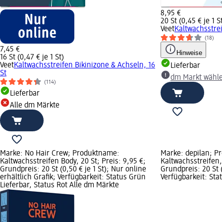
8,95 €
20 St (0,45 € je 1 S
Veet
Kaltwachsstrei
(18)
7,45 €
Hinweise
16 St (0,47 € je 1 St)
Veet
Kaltwachsstreifen Bikinizone & Achseln, 16
Lieferbar
St
dm Markt wähl
(114)
Lieferbar
Alle dm Märkte
Marke: No Hair Crew; Produktname:
Marke: depilan; P
Kaltwachsstreifen Body, 20 St; Preis: 9,95 €;
Kaltwachsstreifen, 
Grundpreis: 20 St (0,50 € je 1 St); Nur online
Grundpreis: 20 St (
erhältlich Grafik; Verfügbarkeit: Status Grün
Verfügbarkeit: Sta
Lieferbar, Status Rot Alle dm Märkte