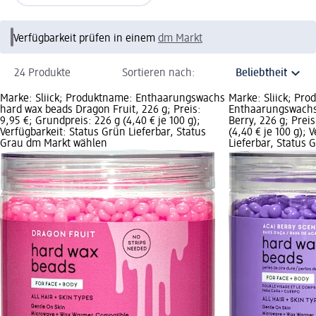
Verfügbarkeit prüfen in einem
dm Markt
24 Produkte
Sortieren nach:
Marke: Sliick; Produktname: Enthaarungswachs
Marke: Sliick; Pr
hard wax beads Dragon Fruit, 226 g; Preis:
Enthaarungswachs
9,95 €; Grundpreis: 226 g (4,40 € je 100 g);
Berry, 226 g; Prei
Verfügbarkeit: Status Grün Lieferbar, Status
(4,40 € je 100 g); 
Grau dm Markt wählen
Lieferbar, Status