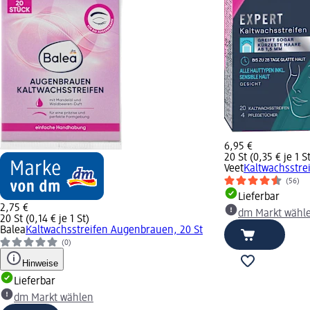
6,95 €
20 St (0,35 € je 1 S
Veet
Kaltwachsstrei
(56)
Lieferbar
2,75 €
dm Markt wähl
20 St (0,14 € je 1 St)
Balea
Kaltwachsstreifen Augenbrauen, 20 St
(0)
Hinweise
Lieferbar
dm Markt wählen