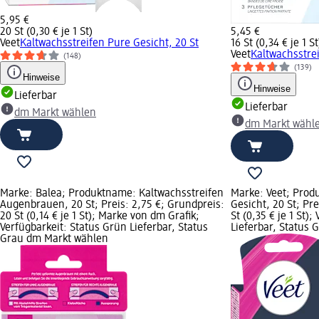
5,95 €
20 St (0,30 € je 1 St)
5,45 €
Veet
Kaltwachsstreifen Pure Gesicht, 20 St
16 St (0,34 € je 1 St
Veet
Kaltwachsstrei
(148)
(139)
Hinweise
Hinweise
Lieferbar
Lieferbar
dm Markt wählen
dm Markt wähl
Marke: Balea; Produktname: Kaltwachsstreifen
Marke: Veet; Prod
Augenbrauen, 20 St; Preis: 2,75 €; Grundpreis:
Gesicht, 20 St; Pr
20 St (0,14 € je 1 St); Marke von dm Grafik;
St (0,35 € je 1 St)
Verfügbarkeit: Status Grün Lieferbar, Status
Lieferbar, Status
Grau dm Markt wählen