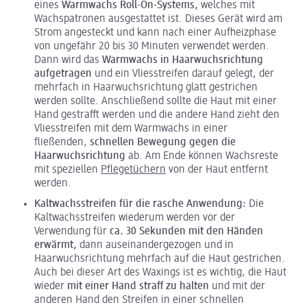
eines
Warmwachs Roll-On-Systems,
welches mit
Wachspatronen ausgestattet ist. Dieses Gerät wird am
Strom angesteckt und kann nach einer Aufheizphase
von ungefähr 20 bis 30 Minuten verwendet werden.
Dann wird das
Warmwachs in Haarwuchsrichtung
aufgetragen
und ein Vliesstreifen darauf gelegt, der
mehrfach in Haarwuchsrichtung glatt gestrichen
werden sollte. Anschließend sollte die Haut mit einer
Hand gestrafft werden und die andere Hand zieht den
Vliesstreifen mit dem Warmwachs in einer
fließenden,
schnellen Bewegung gegen die
Haarwuchsrichtung
ab. Am Ende können Wachsreste
mit speziellen
Pflegetüchern
von der Haut entfernt
werden.
Kaltwachsstreifen für die rasche Anwendung:
Die
Kaltwachsstreifen wiederum werden vor der
Verwendung für
ca. 30 Sekunden mit den Händen
erwärmt,
dann auseinandergezogen und in
Haarwuchsrichtung mehrfach auf die Haut gestrichen.
Auch bei dieser Art des Waxings ist es wichtig, die Haut
wieder
mit einer Hand straff zu halten
und mit der
anderen Hand den Streifen in einer schnellen