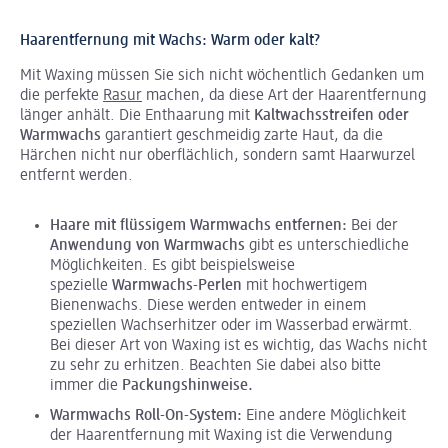
Haarentfernung mit Wachs: Warm oder kalt?
Mit Waxing müssen Sie sich nicht wöchentlich Gedanken um
die perfekte
Rasur
machen, da diese Art der Haarentfernung
länger anhält. Die Enthaarung mit
Kaltwachsstreifen oder
Warmwachs
garantiert geschmeidig zarte Haut, da die
Härchen nicht nur oberflächlich, sondern samt Haarwurzel
entfernt werden.
Haare mit flüssigem Warmwachs entfernen:
Bei der
Anwendung von Warmwachs
gibt es unterschiedliche
Möglichkeiten. Es gibt beispielsweise
spezielle
Warmwachs-Perlen
mit hochwertigem
Bienenwachs. Diese werden entweder in einem
speziellen Wachserhitzer oder im Wasserbad erwärmt.
Bei dieser Art von Waxing ist es wichtig, das Wachs nicht
zu sehr zu erhitzen. Beachten Sie dabei also bitte
immer die
Packungshinweise.
Warmwachs Roll-On-System:
Eine andere Möglichkeit
der Haarentfernung mit Waxing ist die Verwendung